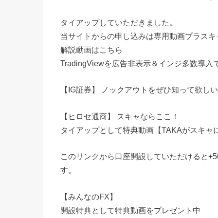
タイアップしていただきました。
当サイトからの申し込みは専用動画プラスキャ
解説動画はこちら
TradingViewを広告非表示＆インジ多数導
【IG証券】 ノックアウトをぜひ知って欲し
【ヒロセ通商】 スキャならここ！
タイアップとして特典動画【TAKAがスキャ
このリンクから口座開設していただけると+5
す。
【みんなのFX】
開設特典として特典動画をプレゼント中