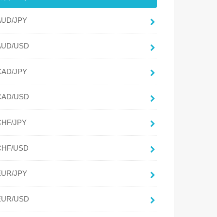
AUD/JPY
AUD/USD
CAD/JPY
CAD/USD
CHF/JPY
CHF/USD
EUR/JPY
EUR/USD