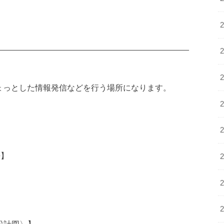
__________________________________________
ちょっとした情報発信などを行う場所になります。
法】