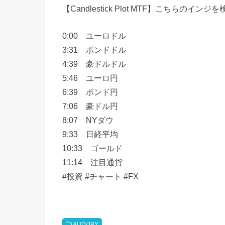
【Candlestick Plot MTF】こちらの
0:00 ユーロドル
3:31 ポンドドル
4:39 豪ドルドル
5:46 ユーロ円
6:39 ポンド円
7:06 豪ドル円
8:07 NYダウ
9:33 日経平均
10:33 ゴールド
11:14 注目通貨
#投資 #チャート #FX
AUD/JPY