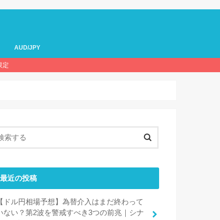
AUD/JPY
限定
最近の投稿
【ドル円相場予想】為替介入はまだ終わって
いない？第2波を警戒すべき3つの前兆｜シナ