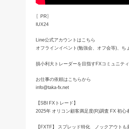
〖PR〗
IUX24
Line公式アカウントはこちら
オフラインイベント(勉強会、オフ会等)、
損小利大トレーダーを目指すFXコミュニテ
お仕事の依頼はこちらから
info@taka-fx.net
【SBI FXトレード】
2025年 オリコン顧客満足度(R)調査 FX 
【FXTF】 スプレッド特化 ノックアウト