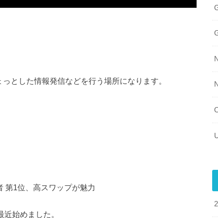
ちょっとした情報発信などを行う場所になります。
ィ
初心者 第1位、高スワップが魅力
も最近始めました。