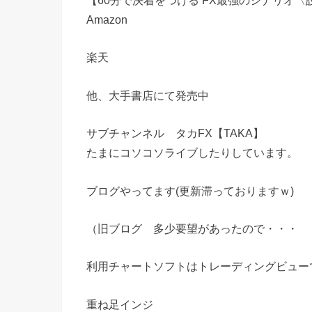
【60分で決着をつける FX最強のシナリオ〈
Amazon
楽天
他、大手書店にて発売中
サブチャンネル タカFX【TAKA】
たまにコソコソライブしたりしています。
ブログやってます(更新滞っておりますｗ)
（旧ブログ 多少要望があったので・・・ 
利用チャートソフトはトレーディングビュー
重ね足インジ