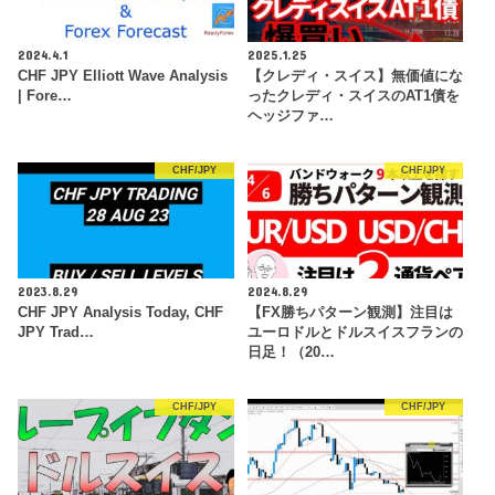
2024.4.1
2025.1.25
CHF JPY Elliott Wave Analysis
【クレディ・スイス】無価値にな
| Fore…
ったクレディ・スイスのAT1債を
ヘッジファ…
CHF/JPY
CHF/JPY
2023.8.29
2024.8.29
CHF JPY Analysis Today, CHF
【FX勝ちパターン観測】注目は
JPY Trad…
ユーロドルとドルスイスフランの
日足！（20…
CHF/JPY
CHF/JPY