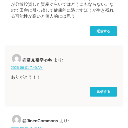
が分散投資した資産ぐらいではどうにもならない。な
ので田舎に引っ越して健康的に過ごすほうが生き残れ
る可能性が高いと個人的には思う
返信する
@常見裕幸-p4v
より:
2026-06-01 7:40 AM
ありがとう！！
返信する
@JinenCommons
より: