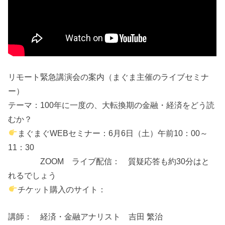
リモート緊急講演会の案内（まぐま主催のライブセミナ
ー）
テーマ：100年に一度の、大転換期の金融・経済をどう読
むか？
まぐまぐWEBセミナー：6月6日（土）午前10：00～
11：30
ZOOM ライブ配信： 質疑応答も約30分はと
れるでしょう
チケット購入のサイト：
講師： 経済・金融アナリスト 吉田 繁治