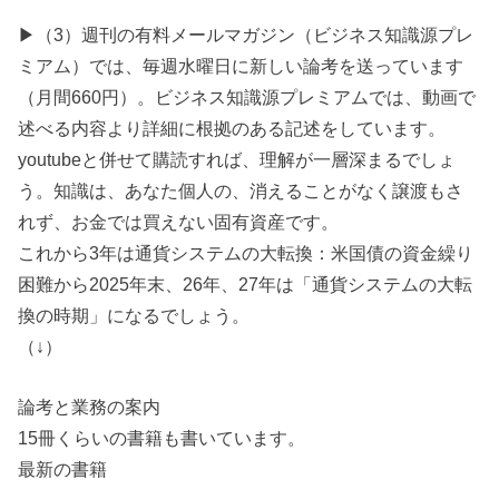
▶（3）週刊の有料メールマガジン（ビジネス知識源プレ
ミアム）では、毎週水曜日に新しい論考を送っています
（月間660円）。ビジネス知識源プレミアムでは、動画で
述べる内容より詳細に根拠のある記述をしています。
youtubeと併せて購読すれば、理解が一層深まるでしょ
う。知識は、あなた個人の、消えることがなく譲渡もさ
れず、お金では買えない固有資産です。
これから3年は通貨システムの大転換：米国債の資金繰り
困難から2025年末、26年、27年は「通貨システムの大転
換の時期」になるでしょう。
（↓）
論考と業務の案内
15冊くらいの書籍も書いています。
最新の書籍