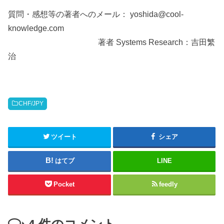
質問・感想等の著者へのメール： yoshida@cool-
knowledge.com
著者 Systems Research：吉田繁
治
CHF/JPY
ツイート
シェア
はてブ
LINE
Pocket
feedly