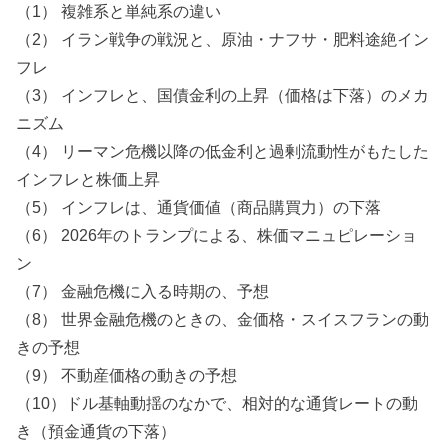
（1） 複雑系と単純系の違い
（2） イラン戦争の戦況と、原油・ナフサ・肥料途絶イン
フレ
（3） インフレと、国債金利の上昇（価格は下落）のメカ
ニズム
（4） リーマン危機以降の低金利と過剰流動性がもたした
インフレと株価上昇
（5） インフレは、通貨価値（商品購買力）の下落
（6） 2026年のトランプによる、株価マニュピレーショ
ン
（7） 金融危機に入る時期の、予想
（8） 世界金融危機のときの、金価格・スイスフランの動
きの予想
（9） 不動産価格の動きの予想
（10）ドル基軸動揺のなかで、相対的な通貨レートの動
き（預金通貨の下落）