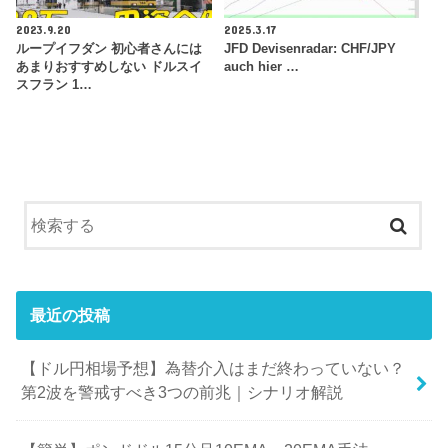
2023.9.20
2025.3.17
ループイフダン 初心者さんには
JFD Devisenradar: CHF/JPY
あまりおすすめしない ドルスイ
auch hier …
スフラン 1…
最近の投稿
【ドル円相場予想】為替介入はまだ終わっていない？
第2波を警戒すべき3つの前兆｜シナリオ解説