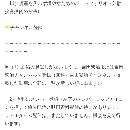
（11）資産を失わず増やすためのポートフォリオ（分散
投資投資の方法）
チャンネル登録：
～～～～～～～～～～～～～～～～～～～～～～～～～
～～～～～
▶（1）新編の見逃しがないように、吉田繁治または吉田
繁治チャンネルを登録（無料）吉田繁治チャンネル（掲
載した動画の全部の一覧が新しい順に出ます↓）
（2）有料のメンバー登録（左下のメンバーシップアイコ
ンを押す：優先配信と動画資料配付の特典があります。
リアルタイム配信は、まだしていません。機会を見て行
います。