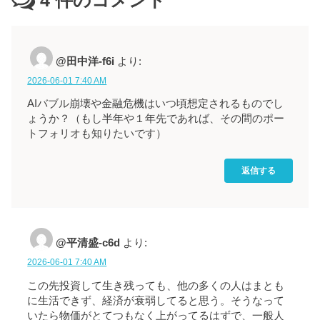
4
件のコメント
@田中洋-f6i
より:
2026-06-01 7:40 AM
AIバブル崩壊や金融危機はいつ頃想定されるものでし
ょうか？（もし半年や１年先であれば、その間のポー
トフォリオも知りたいです）
返信する
@平清盛-c6d
より:
2026-06-01 7:40 AM
この先投資して生き残っても、他の多くの人はまとも
に生活できず、経済が衰弱してると思う。そうなって
いたら物価がとてつもなく上がってるはずで、一般人