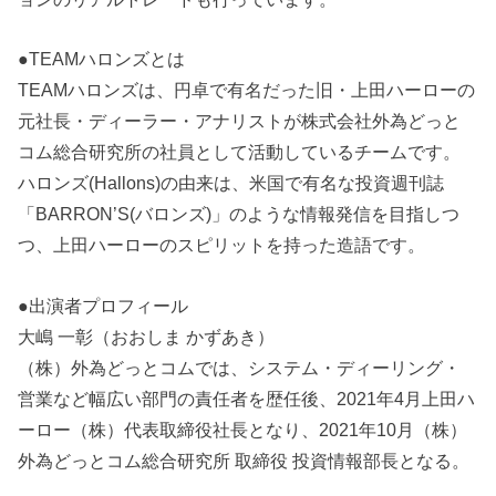
●TEAMハロンズとは
TEAMハロンズは、円卓で有名だった旧・上田ハーローの
元社長・ディーラー・アナリストが株式会社外為どっと
コム総合研究所の社員として活動しているチームです。
ハロンズ(Hallons)の由来は、米国で有名な投資週刊誌
「BARRON’S(バロンズ)」のような情報発信を目指しつ
つ、上田ハーローのスピリットを持った造語です。
●出演者プロフィール
大嶋 一彰（おおしま かずあき）
（株）外為どっとコムでは、システム・ディーリング・
営業など幅広い部門の責任者を歴任後、2021年4月上田ハ
ーロー（株）代表取締役社長となり、2021年10月（株）
外為どっとコム総合研究所 取締役 投資情報部長となる。