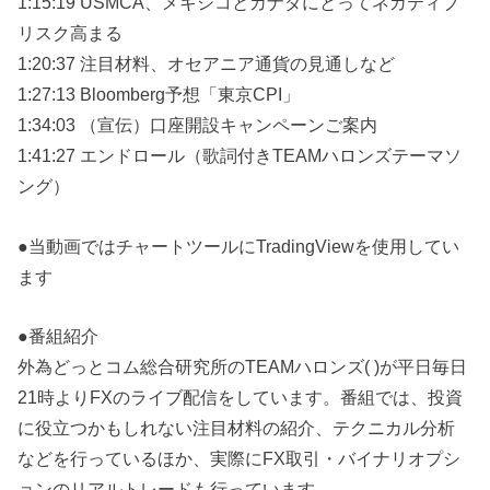
1:15:19 USMCA、メキシコとカナダにとってネガティブ
リスク高まる
1:20:37 注目材料、オセアニア通貨の見通しなど
1:27:13 Bloomberg予想「東京CPI」
1:34:03 （宣伝）口座開設キャンペーンご案内
1:41:27 エンドロール（歌詞付きTEAMハロンズテーマソ
ング）
●当動画ではチャートツールにTradingViewを使用してい
ます
●番組紹介
外為どっとコム総合研究所のTEAMハロンズ( )が平日毎日
21時よりFXのライブ配信をしています。番組では、投資
に役立つかもしれない注目材料の紹介、テクニカル分析
などを行っているほか、実際にFX取引・バイナリオプシ
ョンのリアルトレードも行っています。