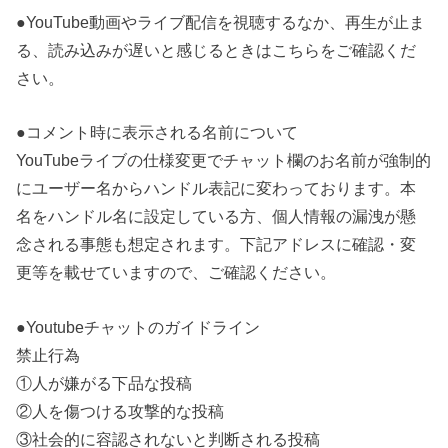
●YouTube動画やライブ配信を視聴するなか、再生が止ま
る、読み込みが遅いと感じるときはこちらをご確認くだ
さい。
●コメント時に表示される名前について
YouTubeライブの仕様変更でチャット欄のお名前が強制的
にユーザー名からハンドル表記に変わっております。本
名をハンドル名に設定している方、個人情報の漏洩が懸
念される事態も想定されます。下記アドレスに確認・変
更等を載せていますので、ご確認ください。
●Youtubeチャットのガイドライン
禁止行為
①人が嫌がる下品な投稿
②人を傷つける攻撃的な投稿
③社会的に容認されないと判断される投稿