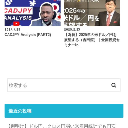
2024.4.25
2025.2.23
CADJPY Analysis (PART2)
【為替】2025年の米ドル／円を
展望する（吉田恒）｜全国投資セ
ミナーin…
最近の投稿
【週明け】ドル円、クロス円弱い米雇用統計でも円安