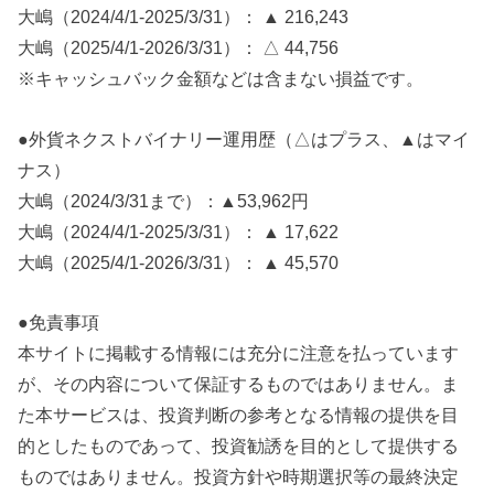
大嶋（2024/4/1-2025/3/31）： ▲ 216,243
大嶋（2025/4/1-2026/3/31）： △ 44,756
※キャッシュバック金額などは含まない損益です。
●外貨ネクストバイナリー運用歴（△はプラス、▲はマイ
ナス）
大嶋（2024/3/31まで）：▲53,962円
大嶋（2024/4/1-2025/3/31）： ▲ 17,622
大嶋（2025/4/1-2026/3/31）： ▲ 45,570
●免責事項
本サイトに掲載する情報には充分に注意を払っています
が、その内容について保証するものではありません。ま
た本サービスは、投資判断の参考となる情報の提供を目
的としたものであって、投資勧誘を目的として提供する
ものではありません。投資方針や時期選択等の最終決定