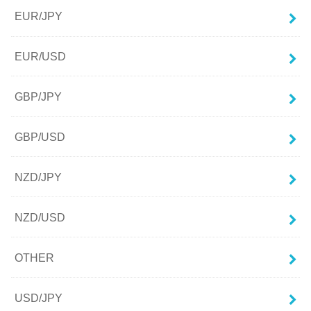
EUR/JPY
EUR/USD
GBP/JPY
GBP/USD
NZD/JPY
NZD/USD
OTHER
USD/JPY