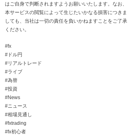
はご自身で判断されますようお願いいたします。なお、
本サービスの閲覧によって生じたいかなる損害につきま
しても、当社は一切の責任を負いかねますことをご了承
ください。
#fx
#ドル円
#リアルトレード
#ライブ
#為替
#投資
#News
#ニュース
#相場見通し
#fxtrading
#fx初心者