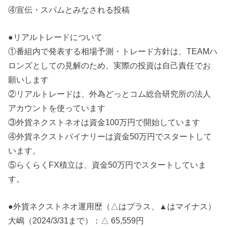
④宣伝・スパムとみなされる投稿
●リアルトレードについて
①番組内で発表する相場予測・トレード方針は、TEAMハ
ロンズとしての見解のため、実際の投資は自己責任でお
願いします
②リアルトレードは、外為どっとコム総合研究所の法人
アカウントを使っています
③外貨ネクストネオは資金100万円で開始しています
④外貨ネクストバイナリーは資金50万円でスタートして
います。
⑤らくらくFX積立は、資金50万円でスタートしていま
す。
●外貨ネクストネオ運用歴（△はプラス、▲はマイナス）
大嶋（2024/3/31まで）：△ 65,559円