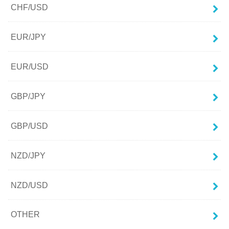
CHF/USD
EUR/JPY
EUR/USD
GBP/JPY
GBP/USD
NZD/JPY
NZD/USD
OTHER