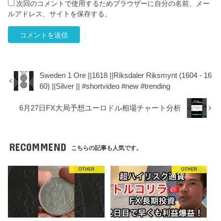
次回のコメントで使用するためブラウザーに自分の名前、メー
ルアドレス、サイトを保存する。
Sweden 1 Ore ||1618 ||Riksdaler Riksmynt (1604 - 16
60) ||Silver || #shortvideo #new #trending
6月27日FX大局予想ユーロドル相場チャート分析
RECOMMEND
こちらの記事も人気です。
OTHER
OTHER