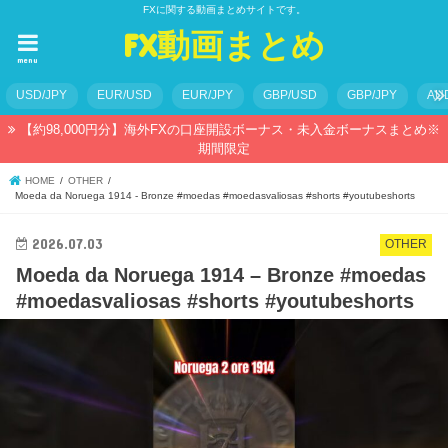
FXに関する動画まとめサイトです。
FX動画まとめ
menu
USD/JPY
EUR/USD
EUR/JPY
GBP/USD
GBP/JPY
AU
【約98,000円分】海外FXの口座開設ボーナス・未入金ボーナスまとめ※
期間限定
HOME
OTHER
Moeda da Noruega 1914 - Bronze #moedas #moedasvaliosas #shorts #youtubeshorts
2026.07.03
OTHER
Moeda da Noruega 1914 – Bronze #moedas
#moedasvaliosas #shorts #youtubeshorts