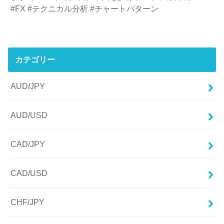
#FX #テクニカル分析 #チャートパターン
カテゴリー
AUD/JPY
AUD/USD
CAD/JPY
CAD/USD
CHF/JPY