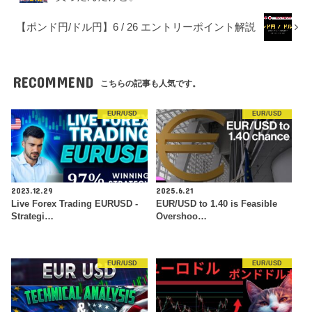
【ポンド円/ドル円】6 / 26 エントリーポイント解説
RECOMMEND
こちらの記事も人気です。
EUR/USD
EUR/USD
2023.12.29
2025.6.21
Live Forex Trading EURUSD -
EUR/USD to 1.40 is Feasible
Strategi…
Overshoo…
EUR/USD
EUR/USD