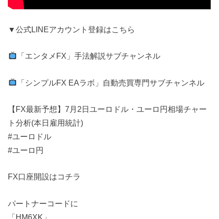
▼公式LINEアカウント登録はこちら
「エンタメFX」手法解説サブチャンネル
「シンプルFX EAラボ」自動売買専門サブチャンネル
【FX最新予想】7月2日ユーロドル・ユーロ円相場チャー
ト分析(本日雇用統計)
#ユーロドル
#ユーロ円
FX口座開設はコチラ
パートナーコードに
「HM6XK」