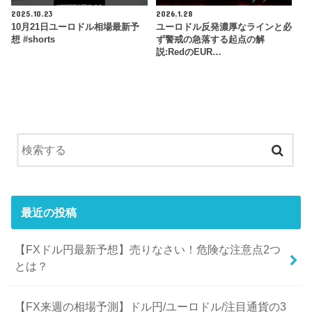
2025.10.23
2026.1.28
10月21日ユーロドル相場最新予
ユーロドル反発濃厚なラインと必
想 #shorts
ず警戒の急落する起点の解
説:RedのEUR…
最近の投稿
【FXドル円最新予想】売りなさい！危険な注意点2つ
とは？
【FX来週の相場予測】ドル円/ユーロドル/注目通貨の3