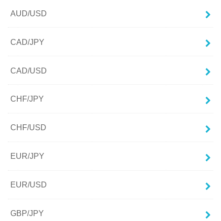
AUD/USD
CAD/JPY
CAD/USD
CHF/JPY
CHF/USD
EUR/JPY
EUR/USD
GBP/JPY