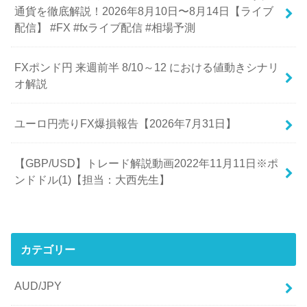
通貨を徹底解説！2026年8月10日〜8月14日【ライブ
配信】 #FX #fxライブ配信 #相場予測
FXポンド円 来週前半 8/10～12 における値動きシナリ
オ解説
ユーロ円売りFX爆損報告【2026年7月31日】
【GBP/USD】トレード解説動画2022年11月11日※ポ
ンドドル(1)【担当：大西先生】
カテゴリー
AUD/JPY