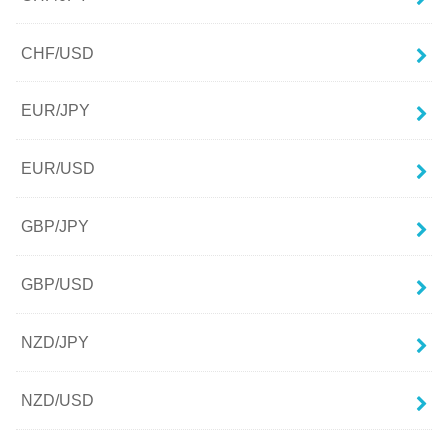
CHF/USD
EUR/JPY
EUR/USD
GBP/JPY
GBP/USD
NZD/JPY
NZD/USD