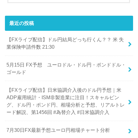
最近の投稿
【FXライブ配信】ドル円結局どっち行くん？？ 米 失
業保険申請件数 21:30
5月15日 FX予想 ユーロドル・ドル円・ポンドドル・
ゴールド
【FXライブ配信】日米協調介入後のドル円予想｜米
ADP雇用統計・ISM非製造業に注目！スキャルピン
グ、ドル円・ポンド円、相場分析と予想、リアルトレ
ード解説、第1456回 #為替介入 #日米協調介入
7月30日FX最新予想ユーロ円相場チャート分析