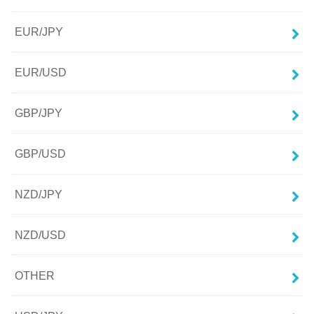
EUR/JPY
EUR/USD
GBP/JPY
GBP/USD
NZD/JPY
NZD/USD
OTHER