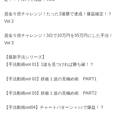
資金５倍チャレンジ！たった3連勝で達成！爆益確定！？
Vol 2
資金５倍チャレンジ！3日で10万円を55万円にした手法！
Vol 3
【最新手法シリーズ】
【手法動画vol 01】1波を見つければ勝ち確！？
【手法動画vol 02】鉄板１波の見極め術 PART1
【手法動画vol 03】鉄板１波の見極め術 PART2
【手法動画vol04】チャートパターン＋○○で爆益！？