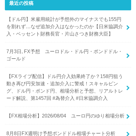
最近の投稿
【ドル円】米雇用統計が予想外のマイナスでも155円
を割れず…なぜ追加介入はなかったのか【日米協調介
入・ベッセント財務長官・片山さつき財務大臣】
7月3日, FX予想 ユーロドル・ドル円・ポンドドル・
ゴールド
【FXライブ配信】ドル円介入効果終了か？158円狙う
動き再び円安加速・追加介入に警戒！スキャルピン
グ、ドル円・ポンド円、相場分析と予想、リアルトレ
ード解説、第1457回 #為替介入 #日米協調介入
【FX相場分析】2026/08/04 ユーロ円のゆり相場分析
8月8日FX週明け予想ポンドドル相場チャート分析