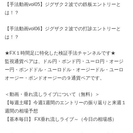
【手法動画vol05】ジグザク２波での鉄板エントリーと
は！？
【手法動画vol06】ジグザク２波での打診エントリーと
は！？
★FX１時間足に特化した検証手法チャンネルです★
監視通貨ペアは、ドル円・ポンド円・ユーロ円・オージ
ー円・ポンドドル・ユーロドル・オージードル・ユーロ
オージー・ポンドオージーの９通貨ペアです。
＜動画・垂れ流しライブについて（無料）＞
【毎週土曜】今週1週間のエントリーの振り返りと来週１
週間の相場予想
【基本毎日】 FX垂れ流しライブ～（今日の相場感）