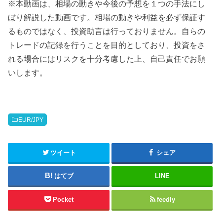
※本動画は、相場の動きや今後の予想を１つの手法にし
ぼり解説した動画です。相場の動きや利益を必ず保証す
るものではなく、投資助言は行っておりません。自らの
トレードの記録を行うことを目的としており、投資をさ
れる場合にはリスクを十分考慮した上、自己責任でお願
いします。
EUR/JPY
ツイート
シェア
はてブ
LINE
Pocket
feedly