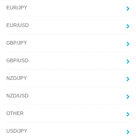
EUR/JPY
EUR/USD
GBP/JPY
GBP/USD
NZD/JPY
NZD/USD
OTHER
USD/JPY