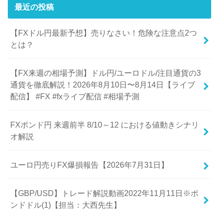
最近の投稿
【FXドル円最新予想】売りなさい！危険な注意点2つ
とは？
【FX来週の相場予測】ドル円/ユーロドル/注目通貨の3
通貨を徹底解説！2026年8月10日〜8月14日【ライブ
配信】 #FX #fxライブ配信 #相場予測
FXポンド円 来週前半 8/10～12 における値動きシナリ
オ解説
ユーロ円売りFX爆損報告【2026年7月31日】
【GBP/USD】トレード解説動画2022年11月11日※ポ
ンドドル(1)【担当：大西先生】