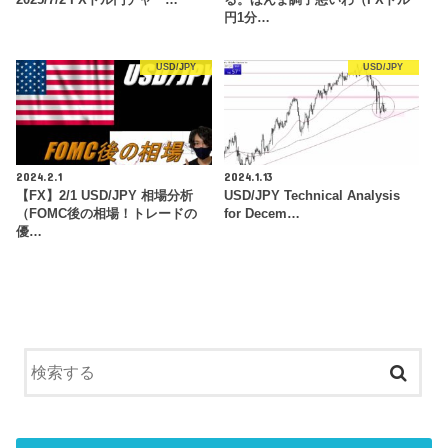
円1分…
USD/JPY
USD/JPY
2024.2.1
2024.1.13
【FX】2/1 USD/JPY 相場分析
USD/JPY Technical Analysis
（FOMC後の相場！トレードの
for Decem…
優…