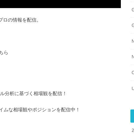
プロの情報を配信。
ちら
カル分析に基づく相場観を配信！
イムな相場観やポジションを配信中！