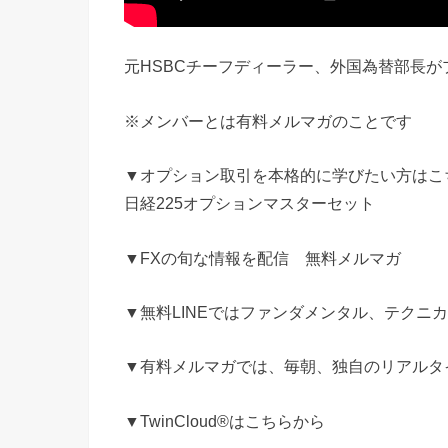
元HSBCチーフディーラー、外国為替部長が
※メンバーとは有料メルマガのことです
▼オプション取引を本格的に学びたい方はこ
日経225オプションマスターセット
▼FXの旬な情報を配信 無料メルマガ
▼無料LINEではファンダメンタル、テクニ
▼有料メルマガでは、毎朝、独自のリアルタ
▼TwinCloud®はこちらから