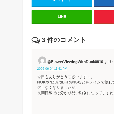
LINE
3
件のコメント
@FlowerViewingWithDuck0910
より:
2026-06-04 11:41 PM
今日もありがとうございます～。
NOKやNZDはIBKRやIGなどをメインで
グしなくなりましたが、
長期目線では分かり易い動きになってますね