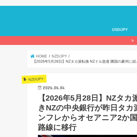
USD/JPY
HOME
NZD/JPY
【2026年5月28日】NZタカ派転換 NZドル急進 隣国の
NZD/JPY
2026.06.04
【2026年5月28日】NZタ
きNZの中央銀行が昨日タカ
ンフレからオセアニア2か
路線に移行