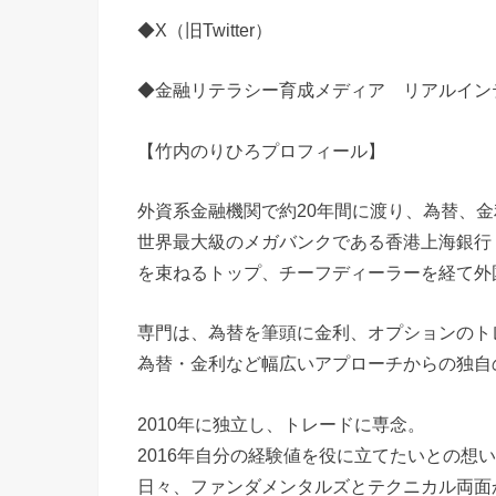
◆X（旧Twitter）
◆金融リテラシー育成メディア リアルイン
【竹内のりひろプロフィール】
外資系金融機関で約20年間に渡り、為替、
世界最大級のメガバンクである香港上海銀行（
を束ねるトップ、チーフディーラーを経て外
専門は、為替を筆頭に金利、オプションのト
為替・金利など幅広いアプローチからの独自
2010年に独立し、トレードに専念。
2016年自分の経験値を役に立てたいとの想
日々、ファンダメンタルズとテクニカル両面