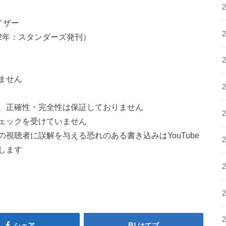
イザー
22年：スタンダーズ発刊）
ません
、正確性・完全性は保証しておりません
ェックを受けていません
視聴者に誤解を与える恐れのある書き込みはYouTube
します
シェア
はてブ