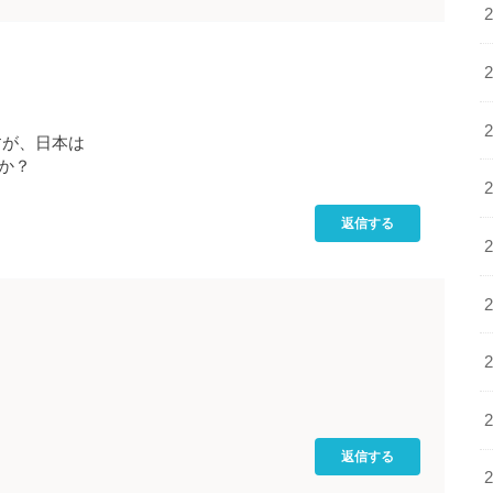
すが、日本は
か？
返信する
返信する