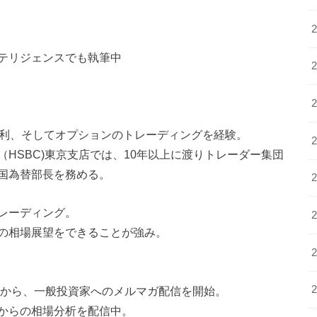
テリジェンスでも執筆中
金利、そしてオプションのトレーディングを経験。
HSBC)東京支店では、10年以上に渡りトレーダー集団
国為替部長を務める。
レーディング。
の相場展望をできることが強み。
いから、一般投資家へのメルマガ配信を開始。
からの相場分析を配信中。