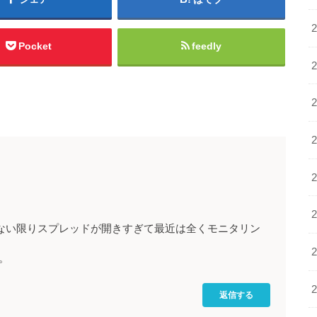
Pocket
feedly
使わない限りスプレッドが開きすぎて最近は全くモニタリン
。
返信する