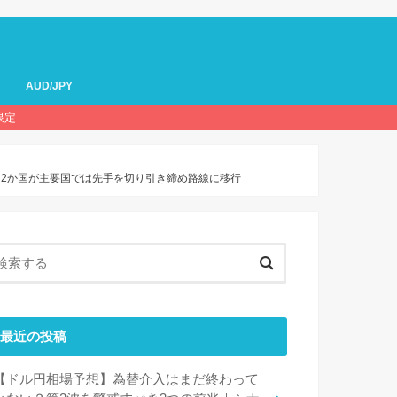
AUD/JPY
限定
ニア2か国が主要国では先手を切り引き締め路線に移行
最近の投稿
【ドル円相場予想】為替介入はまだ終わって