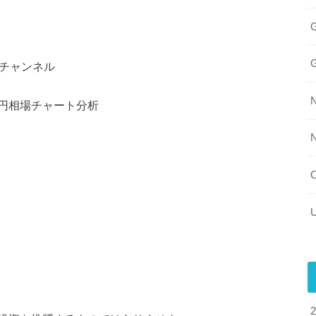
ブチャンネル
ド円相場チャート分析