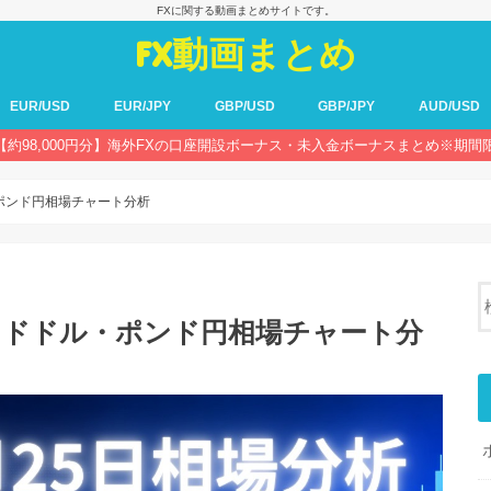
FXに関する動画まとめサイトです。
FX動画まとめ
EUR/USD
EUR/JPY
GBP/USD
GBP/JPY
AUD/USD
【約98,000円分】海外FXの口座開設ボーナス・未入金ボーナスまとめ※期間
・ポンド円相場チャート分析
ポンドドル・ポンド円相場チャート分