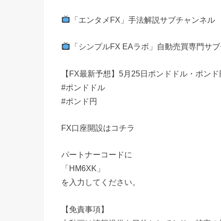
「エンタメFX」手法解説サブチャンネル
「シンプルFX EAラボ」自動売買専門サ
【FX最新予想】5月25日ポンドドル・ポン
#ポンドドル
#ポンド円
FX口座開設はコチラ
パートナーコードに
「HM6XK」
を入力してください。
【免責事項】