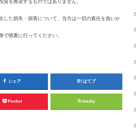
投資を推奨するものではありません。
生した損失・損害について、当方は一切の責任を負いか
身で慎重に行ってください。
シェア
はてブ
Pocket
feedly