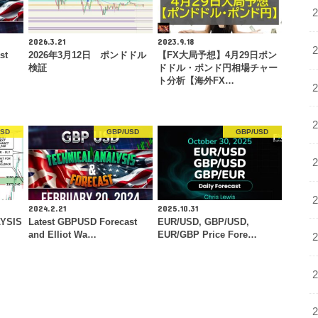
2026.3.21
2023.9.18
st
2026年3月12日 ポンドドル
【FX大局予想】4月29日ポン
検証
ドドル・ポンド円相場チャー
ト分析【海外FX…
USD
GBP/USD
GBP/USD
2024.2.21
2025.10.31
YSIS
Latest GBPUSD Forecast
EUR/USD, GBP/USD,
and Elliot Wa…
EUR/GBP Price Fore…