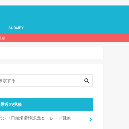
AUD/JPY
限定
最近の投稿
ポンド円相場環境認識＆トレード戦略