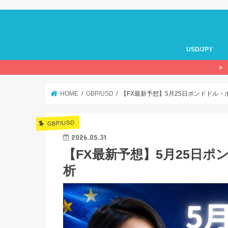
USD/JPY
HOME
GBP/USD
【FX最新予想】5月25日ポンドドル
GBP/USD
2026.05.31
【FX最新予想】5月25日
析