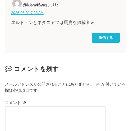
@kk-wt6wq
より:
2026-05-31 7:28 AM
エルドアンとネタニヤフは馬鹿な独裁者ｗ
返信する
コメントを残す
メールアドレスが公開されることはありません。
※
が付いている
欄は必須項目です
コメント
※