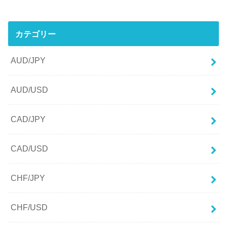
カテゴリー
AUD/JPY
AUD/USD
CAD/JPY
CAD/USD
CHF/JPY
CHF/USD