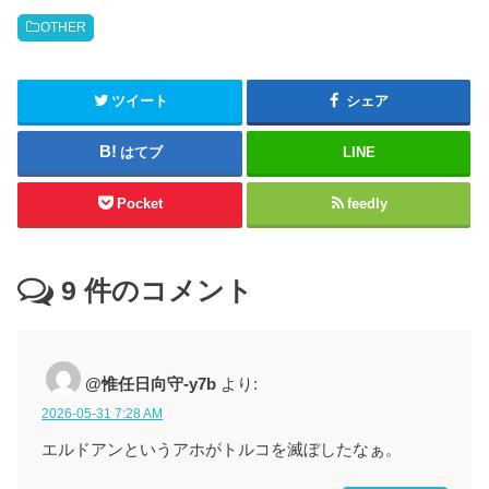
OTHER
ツイート
シェア
はてブ
LINE
Pocket
feedly
9
件のコメント
@惟任日向守-y7b
より:
2026-05-31 7:28 AM
エルドアンというアホがトルコを滅ぼしたなぁ。