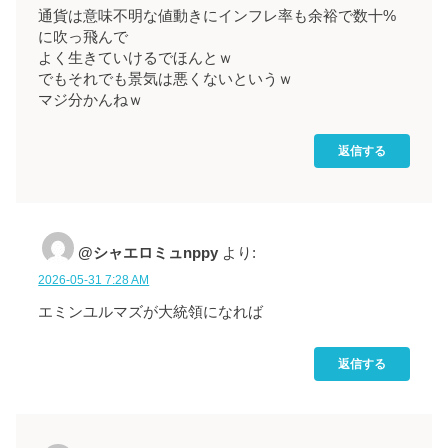
通貨は意味不明な値動きにインフレ率も余裕で数十%
に吹っ飛んで
よく生きていけるでほんとｗ
でもそれでも景気は悪くないというｗ
マジ分かんねｗ
返信する
@シャエロミュnppy
より:
2026-05-31 7:28 AM
エミンユルマズが大統領になれば
返信する