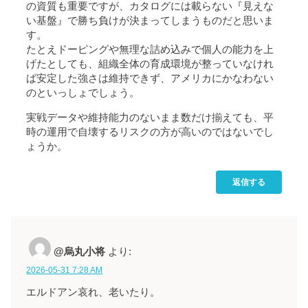
の資質も重要ですが、カタログには載らない『見えな
い基盤』で勝ち負けが決まってしまうものだと思いま
す。
たとえドーピングや無理な詰め込みで個人の能力を上
げたとしても、組織全体の育成環境が整っていなけれ
ば安定した強さは維持できず、アメリカにかなわない
のといっしょでしょう。
実戦データや維持能力のないまま数だけ揃えても、平
時の運用で自壊するリスクの方が高いのではないでし
ょうか。
返信する
@烏丸小将
より:
2026-05-31 7:28 AM
エルドアン哀れ、老いたり。