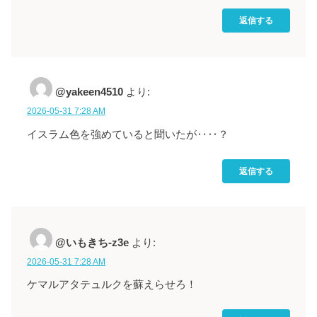
返信する
@yakeen4510
より:
2026-05-31 7:28 AM
イスラム色を強めていると聞いたが‥‥？
返信する
@いもきち-z3e
より:
2026-05-31 7:28 AM
ケマルアタテュルクを蘇えらせろ！