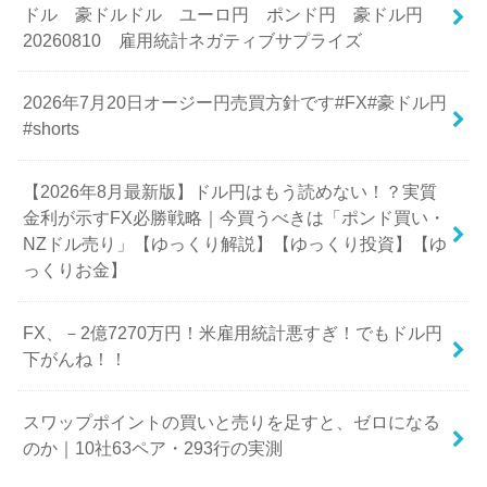
ドル 豪ドルドル ユーロ円 ポンド円 豪ドル円
20260810 雇用統計ネガティブサプライズ
2026年7月20日オージー円売買方針です#FX#豪ドル円
#shorts
【2026年8月最新版】ドル円はもう読めない！？実質
金利が示すFX必勝戦略｜今買うべきは「ポンド買い・
NZドル売り」【ゆっくり解説】【ゆっくり投資】【ゆ
っくりお金】
FX、－2億7270万円！米雇用統計悪すぎ！でもドル円
下がんね！！
スワップポイントの買いと売りを足すと、ゼロになる
のか｜10社63ペア・293行の実測