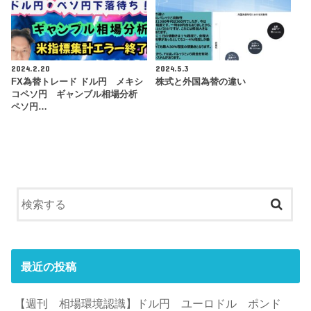
2024.2.20
2024.5.3
FX為替トレード ドル円 メキシ
株式と外国為替の違い
コペソ円 ギャンブル相場分析
ペソ円…
最近の投稿
【週刊 相場環境認識】ドル円 ユーロドル ポンド