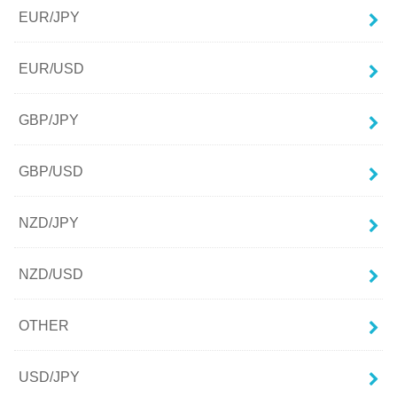
EUR/JPY
EUR/USD
GBP/JPY
GBP/USD
NZD/JPY
NZD/USD
OTHER
USD/JPY