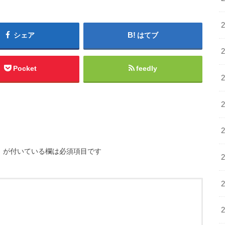
シェア
はてブ
Pocket
feedly
※
が付いている欄は必須項目です