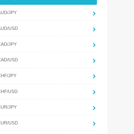
AUD/JPY
AUD/USD
CAD/JPY
CAD/USD
CHF/JPY
CHF/USD
EUR/JPY
EUR/USD