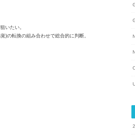
を狙いたい。
(感覚)の転換の組み合わせで総合的に判断。