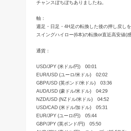
チャンスぼちぼちありましたね。
軸：
週足・日足・4H足の転換した後の押し戻し
スイングハイロー(6本)の転換or直近高安値
通貨：
USD/JPY (米ドル/円) 00:01
EUR/USD (ユーロ/米ドル) 02:02
GBP/USD (英ポンド/米ドル) 03:36
AUD/USD (豪ドル/米ドル) 04:29
NZD/USD (NZドル/米ドル) 04:52
USD/CAD (米ドル/加ドル) 05:31
EUR/JPY (ユーロ/円) 05:44
GBP/JPY (英ポンド/円) 05:50