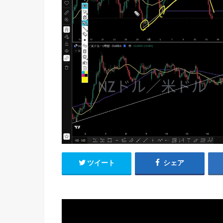
ツイート
シェア