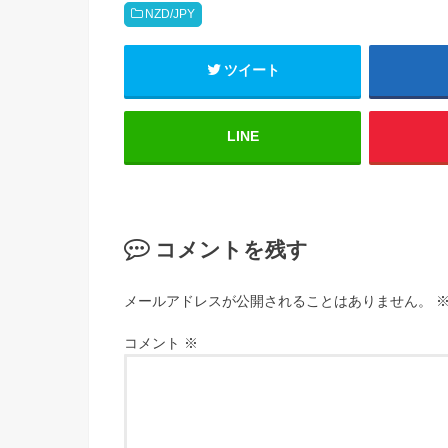
NZD/JPY
ツイート
LINE
コメントを残す
メールアドレスが公開されることはありません。
コメント
※