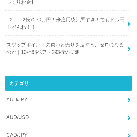
っくりお金】
FX、－2億7270万円！米雇用統計悪すぎ！でもドル円
下がんね！！
スワップポイントの買いと売りを足すと、ゼロになる
のか｜10社63ペア・293行の実測
カテゴリー
AUD/JPY
AUD/USD
CAD/JPY