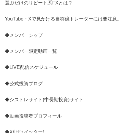
選ぶだけのリピート系FXとは？
YouTube・Xで見かける自称億トレーダーには要注意。
◆メンバーシップ
◆メンバー限定動画一覧
◆LIVE配信スケジュール
◆公式投資ブログ
◆シストレサイト(中長期投資)サイト
◆動画投稿者プロフィール
◆X(旧ツイッター)