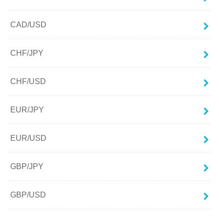
CAD/USD
CHF/JPY
CHF/USD
EUR/JPY
EUR/USD
GBP/JPY
GBP/USD