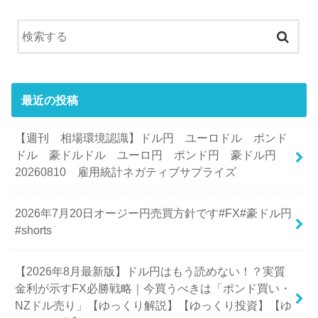
最近の投稿
【週刊 相場環境認識】ドル円 ユーロドル ポンド
ドル 豪ドルドル ユーロ円 ポンド円 豪ドル円
20260810 雇用統計ネガティブサプライズ
2026年7月20日オージー円売買方針です#FX#豪ドル円
#shorts
【2026年8月最新版】ドル円はもう読めない！？実質
金利が示すFX必勝戦略｜今買うべきは「ポンド買い・
NZドル売り」【ゆっくり解説】【ゆっくり投資】【ゆ