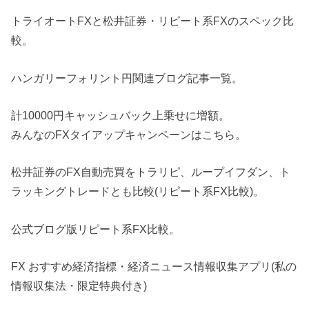
トライオートFXと松井証券・リピート系FXのスペック比
較。
ハンガリーフォリント円関連ブログ記事一覧。
計10000円キャッシュバック上乗せに増額。
みんなのFXタイアップキャンペーンはこちら。
松井証券のFX自動売買をトラリピ、ループイフダン、ト
ラッキングトレードとも比較(リピート系FX比較)。
公式ブログ版リピート系FX比較。
FX おすすめ経済指標・経済ニュース情報収集アプリ(私の
情報収集法・限定特典付き)