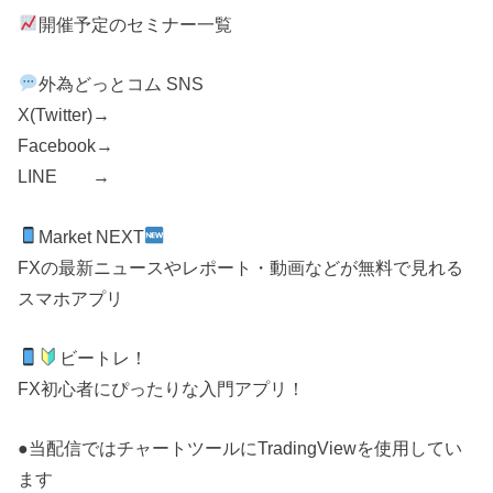
開催予定のセミナー一覧
外為どっとコム SNS
X(Twitter)→
Facebook→
LINE →
Market NEXT
FXの最新ニュースやレポート・動画などが無料で見れる
スマホアプリ
ビートレ！
FX初心者にぴったりな入門アプリ！
●当配信ではチャートツールにTradingViewを使用してい
ます