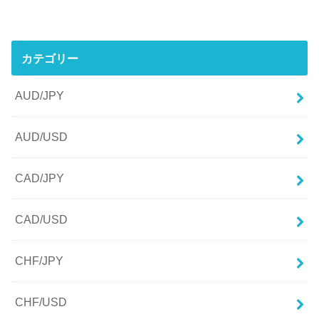
カテゴリー
AUD/JPY
AUD/USD
CAD/JPY
CAD/USD
CHF/JPY
CHF/USD