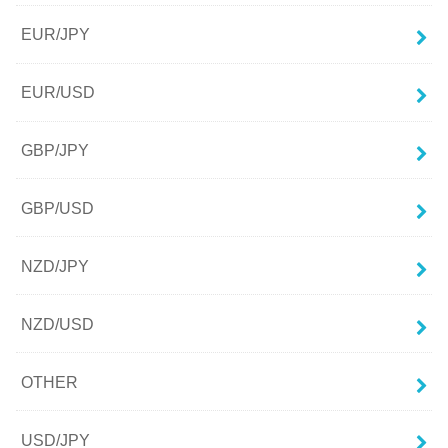
EUR/JPY
EUR/USD
GBP/JPY
GBP/USD
NZD/JPY
NZD/USD
OTHER
USD/JPY