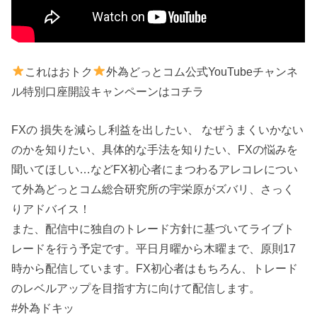
これはおトク
外為どっとコム公式YouTubeチャンネ
ル特別口座開設キャンペーンはコチラ
FXの 損失を減らし利益を出したい、 なぜうまくいかない
のかを知りたい、具体的な手法を知りたい、FXの悩みを
聞いてほしい…などFX初心者にまつわるアレコレについ
て外為どっとコム総合研究所の宇栄原がズバリ、さっく
りアドバイス！
また、配信中に独自のトレード方針に基づいてライブト
レードを行う予定です。平日月曜から木曜まで、原則17
時から配信しています。FX初心者はもちろん、トレード
のレベルアップを目指す方に向けて配信します。
#外為ドキッ