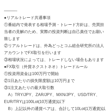
———-
●リアルトレード共通事項
①番組内で発表する相場予測・トレード方針は、売買担
当者の見解のため、実際の投資判断は自己責任でお願い
致します
②リアルトレードは、外為どっとコム総合研究所の法人
アカウントでFX取引を行います
③相場状況によっては、トレードしない場合もあります
●FX取引（外貨ネクストネオ）トレードルール
①投資用資金は100万円で開始
②1日あたりの損失限度額は10万円まで
③1注文あたりの最大取引数
A）TRY/JPY、ZAR/JPY、MXN/JPY、USD/TRY、
EUR/TRYは100Lot(10万通貨)以下
B）上記以外の通貨ペアは、合計して10Lot(1万通貨)以