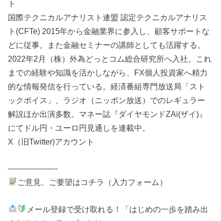
ト
国際テクニカルアナリスト連盟 認定テクニカルアナリス
ト(CFTe) 2015年から金融業界に参入し、顧客サポートな
どに従事。また金融セミナーの講師としても活躍する。
2022年2月（株）外為どっとコム総合研究所へ入社。これ
までの経験や知識を活かしながら、FX個人投資家へ精力
的な情報発信を行っている。経済番組専門放送局「スト
ックボイス」、ラジオ（ニッポン放送）でのレギュラー
解説ほか出演多数。マネー誌『ダイヤモンドZAi(ザイ)』
にてドル円・ユーロ円見通しを連載中。
X（旧Twitter)アカウント
——————-
ご意見、ご要望はコチラ（入力フォーム）
メール登録で受け取れる！「はじめの一歩を踏み出