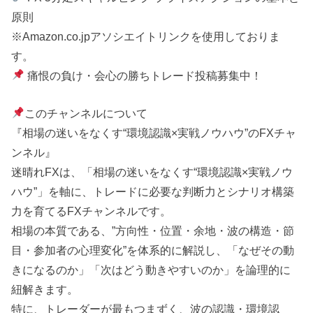
原則
※Amazon.co.jpアソシエイトリンクを使用しておりま
す。
痛恨の負け・会心の勝ちトレード投稿募集中！
このチャンネルについて
『相場の迷いをなくす“環境認識×実戦ノウハウ”のFXチャ
ンネル』
迷晴れFXは、「相場の迷いをなくす“環境認識×実戦ノウ
ハウ”」を軸に、トレードに必要な判断力とシナリオ構築
力を育てるFXチャンネルです。
相場の本質である、”方向性・位置・余地・波の構造・節
目・参加者の心理変化”を体系的に解説し、「なぜその動
きになるのか」「次はどう動きやすいのか」を論理的に
紐解きます。
特に、トレーダーが最もつまずく、波の認識・環境認