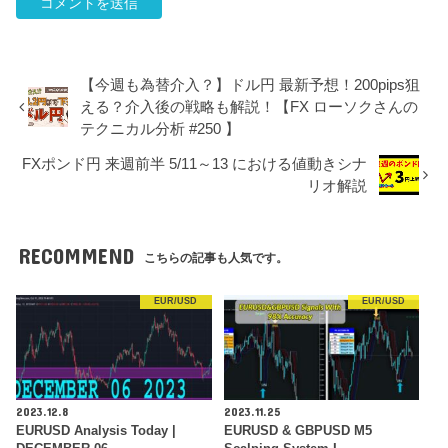
【今週も為替介入？】ドル円 最新予想！200pips狙
える？介入後の戦略も解説！【FX ローソクさんの
テクニカル分析 #250 】
FXポンド円 来週前半 5/11～13 における値動きシナ
リオ解説
RECOMMEND
こちらの記事も人気です。
EUR/USD
EUR/USD
2023.12.8
2023.11.25
EURUSD Analysis Today |
EURUSD & GBPUSD M5