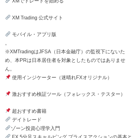
XMでトレードを始める
XM Trading 公式サイト
モバイル・アプリ版
。
※XMTradingはJFSA（日本金融庁）の監視下にないた
め、本PRは日本居住者を対象としたものではありませ
ん。
使用インジケーター（迷晴れFXオリジナル）
激おすすめ検証ツール（フォレックス・テスター）
超おすすめ書籍
デイトレード
ゾーン投資心理学入門
FX 5分足スキャルピング プライスアクションの基本と