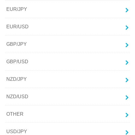
EUR/JPY
EUR/USD
GBP/JPY
GBP/USD
NZD/JPY
NZD/USD
OTHER
USD/JPY