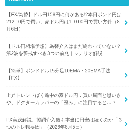
【FX/為替】ドル円158円に何かある!?本日ポンド円は
212.10円で買い、豪ドル円は110.00円で買い方針（8
月6日）
【ドル円相場予想】為替介入はまだ終わっていない？
第2波を警戒すべき3つの前兆｜シナリオ解説
【簡単】ポンドドル15分足10EMA・20EMA手法
【FX】
上昇トレンドばく進中の豪ドル円…買い局面と思いき
や、ドクターカッパーの「歪み」に注目すると…？
FX実践解説、協調介入後も本当に円安は続くのか「３
つのトレ転要因」（2026年8月5日）