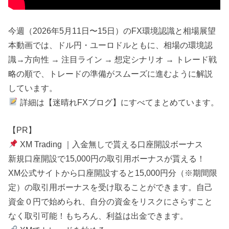
今週（2026年5月11日〜15日）のFX環境認識と相場展望
本動画では、ドル円・ユーロドルともに、相場の環境認
識→方向性 → 注目ライン → 想定シナリオ → トレード戦
略の順で、トレードの準備がスムーズに進むように解説
しています。
詳細は【迷晴れFXブログ】にすべてまとめています。
【PR】
XM Trading ｜入金無しで貰える口座開設ボーナス
新規口座開設で15,000円の取引用ボーナスが貰える！
XM公式サイトから口座開設すると15,000円分（※期間限
定）の取引用ボーナスを受け取ることができます。自己
資金０円で始められ、自分の資金をリスクにさらすこと
なく取引可能！もちろん、利益は出金できます。