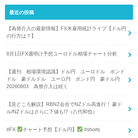
最近の投稿
【為替介入の最新情報】FX米雇用統計ライブ【ドル円
の行方は？】
8月1日FX週明け予想ユーロドル相場チャート分析
【週刊 相場環境認識】ドル円 ユーロドル ポンド
ドル 豪ドルドル ユーロ円 ポンド円 豪ドル円
20260803 為替介入は続く
【見どころ解説】RBNZ会合でNZドル高進行！ 豪ド
ル/NZドルはさらに下値も!?（八代和也）
#FX
チャート予想【ドル円】
#shorts