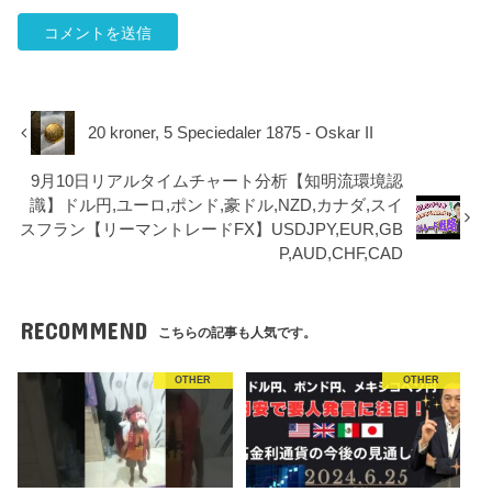
20 kroner, 5 Speciedaler 1875 - Oskar II
9月10日リアルタイムチャート分析【知明流環境認
識】ドル円,ユーロ,ポンド,豪ドル,NZD,カナダ,スイ
スフラン【リーマントレードFX】USDJPY,EUR,GB
P,AUD,CHF,CAD
RECOMMEND
こちらの記事も人気です。
OTHER
OTHER