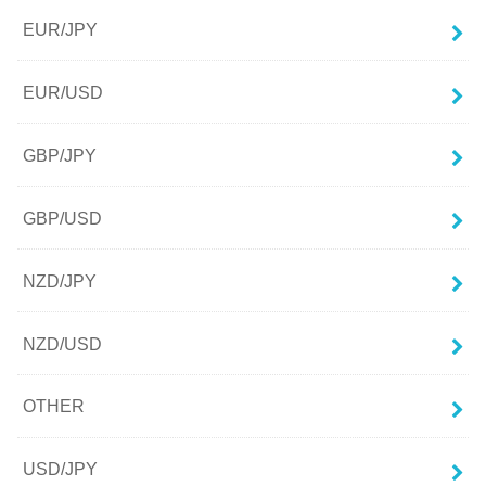
EUR/JPY
EUR/USD
GBP/JPY
GBP/USD
NZD/JPY
NZD/USD
OTHER
USD/JPY