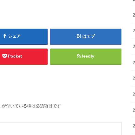
シェア
はてブ
Pocket
feedly
※
が付いている欄は必須項目です