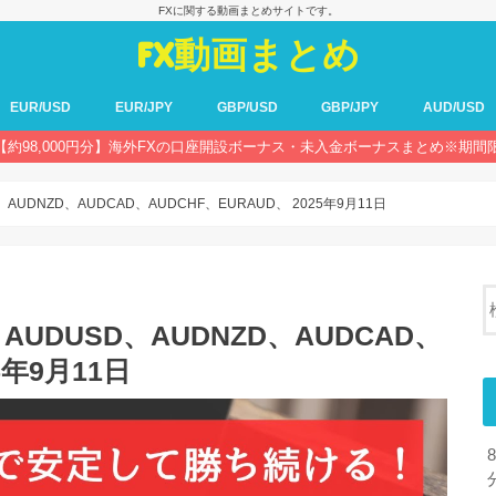
FXに関する動画まとめサイトです。
FX動画まとめ
EUR/USD
EUR/JPY
GBP/USD
GBP/JPY
AUD/USD
【約98,000円分】海外FXの口座開設ボーナス・未入金ボーナスまとめ※期間
AUDNZD、AUDCAD、AUDCHF、EURAUD、 2025年9月11日
UDUSD、AUDNZD、AUDCAD、
5年9月11日