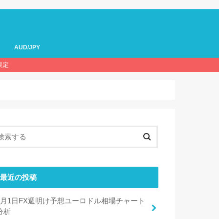
AUD/JPY
限定
最近の投稿
8月1日FX週明け予想ユーロドル相場チャート
分析