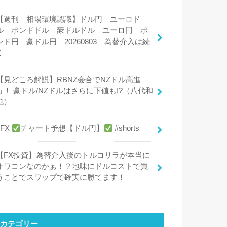
【週刊 相場環境認識】ドル円 ユーロド
ル ポンドドル 豪ドルドル ユーロ円 ポ
ンド円 豪ドル円 20260803 為替介入は続
く
【見どころ解説】RBNZ会合でNZドル高進
行！ 豪ドル/NZドルはさらに下値も!?（八代和
也）
#FX
チャート予想【ドル円】
#shorts
【FX投資】為替介入後のトルコリラが本当に
オワコンなのかぁ！？地味にドルコストで買
うことでスワップで確実に勝てます！
カテゴリー