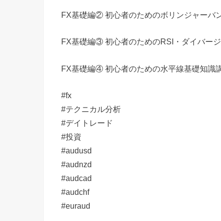
FX基礎編② 初心者のためのボリンジャーバ
FX基礎編③ 初心者のためのRSI・ダイバー
FX基礎編④ 初心者のための水平線基礎知識
#fx
#テクニカル分析
#デイトレード
#投資
#audusd
#audnzd
#audcad
#audchf
#euraud