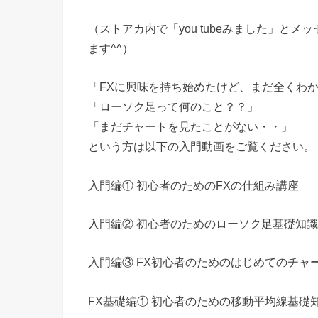
（ストアカ内で「you tubeみました」とメ
ます^^）
「FXに興味を持ち始めたけど、まだ全くわ
「ローソク足って何のこと？？」
「まだチャートを見たことがない・・」
という方は以下の入門動画をご覧ください。
入門編① 初心者のためのFXの仕組み講座
入門編② 初心者のためのローソク足基礎知
入門編③ FX初心者のためのはじめてのチャ
FX基礎編① 初心者のための移動平均線基礎