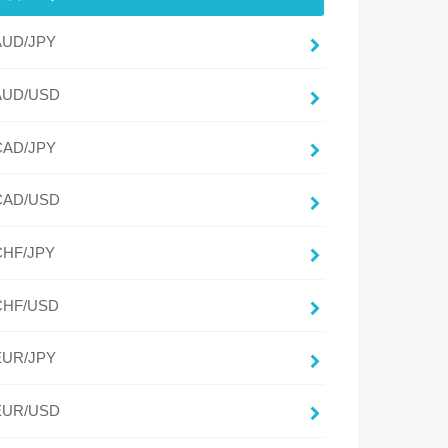
AUD/JPY
AUD/USD
CAD/JPY
CAD/USD
CHF/JPY
CHF/USD
EUR/JPY
EUR/USD