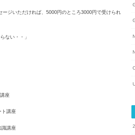
ッセージいただければ、5000円のところ3000円で受けられ
からない・・」
識講座
ート講座
知識講座