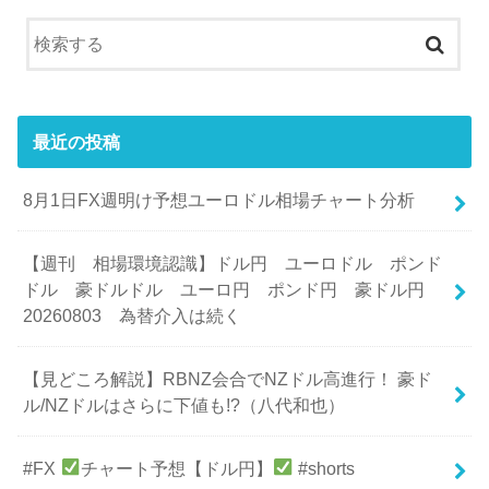
最近の投稿
8月1日FX週明け予想ユーロドル相場チャート分析
【週刊 相場環境認識】ドル円 ユーロドル ポンド
ドル 豪ドルドル ユーロ円 ポンド円 豪ドル円
20260803 為替介入は続く
【見どころ解説】RBNZ会合でNZドル高進行！ 豪ド
ル/NZドルはさらに下値も!?（八代和也）
#FX
チャート予想【ドル円】
#shorts