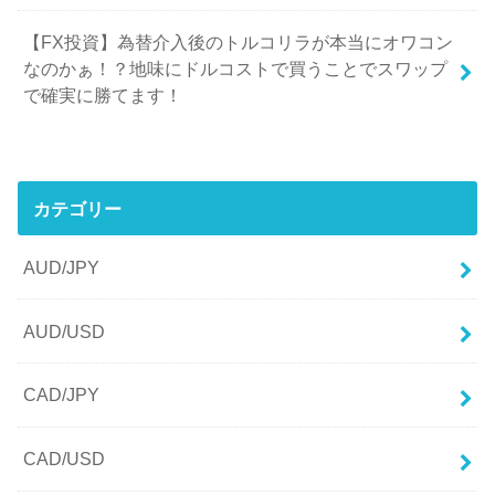
【FX投資】為替介入後のトルコリラが本当にオワコン
なのかぁ！？地味にドルコストで買うことでスワップ
で確実に勝てます！
カテゴリー
AUD/JPY
AUD/USD
CAD/JPY
CAD/USD