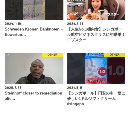
2024.11.10
2026.2.21
Schweden Kronen Banknoten +
【人生No.1機内食】シンガポー
Bewertun…
ル航空ビジネスクラスに初搭乗！
ロブスター…
OTHER
OTHER
2025.7.28
2024.5.13
Steinhoff closer to remediation
【シンガポール】円安の中 懐に
afte…
優しい1ドルソフトクリーム
#singapo…