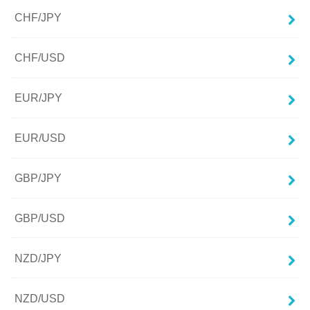
CHF/JPY
CHF/USD
EUR/JPY
EUR/USD
GBP/JPY
GBP/USD
NZD/JPY
NZD/USD