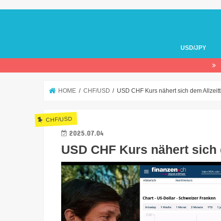
USD/JPY
HOME
CHF/USD
USD CHF Kurs nähert sich dem Allzeitti
CHF/USD
2025.07.04
USD CHF Kurs nähert sich d