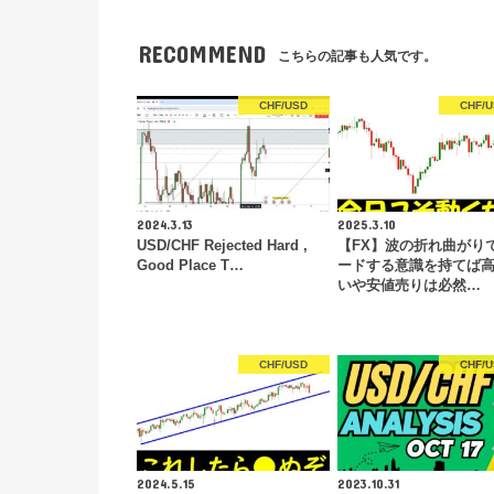
RECOMMEND
こちらの記事も人気です。
CHF/USD
CHF/
2024.3.13
2025.3.10
USD/CHF Rejected Hard ,
【FX】波の折れ曲がり
Good Place T…
ードする意識を持てば
いや安値売りは必然…
CHF/USD
CHF/
2024.5.15
2023.10.31