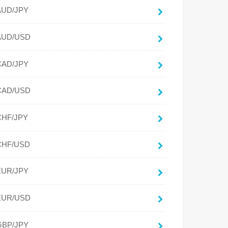
AUD/JPY
AUD/USD
CAD/JPY
CAD/USD
CHF/JPY
CHF/USD
EUR/JPY
EUR/USD
GBP/JPY