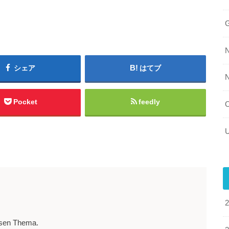
シェア
はてブ
Pocket
feedly
esen Thema.