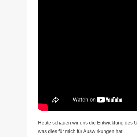
Heute schauen wir uns die Entwicklung des
was dies für mich für Auswirkungen hat.