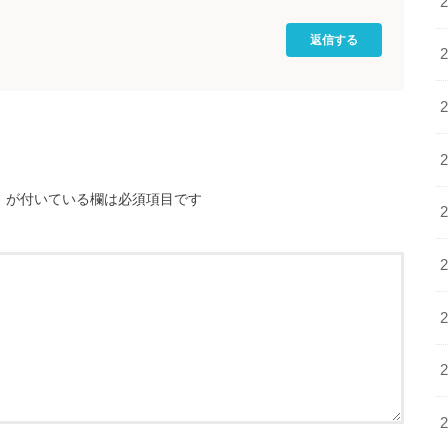
返信する
※
が付いている欄は必須項目です