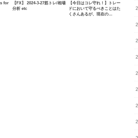
s for
【FX】 2024-3-27筋トレ/相場
【今日はコレ守れ！】トレー
分析 etc
ドにおいて守るべきことはた
くさんあるが、現在の…