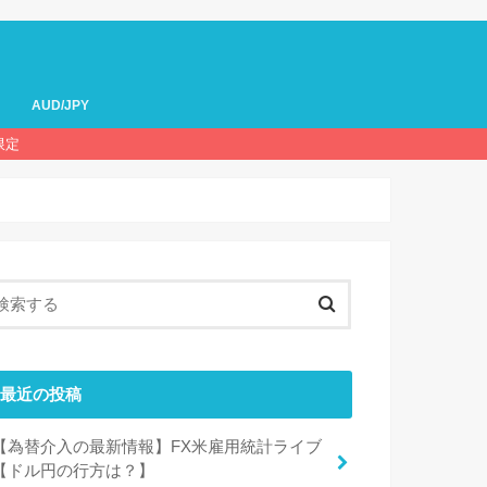
AUD/JPY
限定
最近の投稿
【為替介入の最新情報】FX米雇用統計ライブ
【ドル円の行方は？】