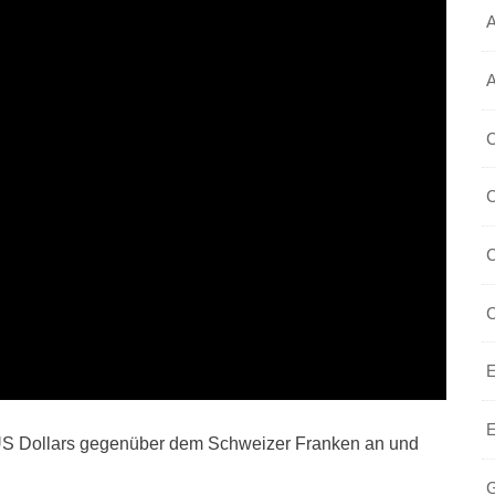
 US Dollars gegenüber dem Schweizer Franken an und