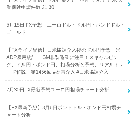
業保険申請件数 21:30
5月15日 FX予想 ユーロドル・ドル円・ポンドドル・
ゴールド
【FXライブ配信】日米協調介入後のドル円予想｜米
ADP雇用統計・ISM非製造業に注目！スキャルピン
グ、ドル円・ポンド円、相場分析と予想、リアルトレ
ード解説、第1456回 #為替介入 #日米協調介入
7月30日FX最新予想ユーロ円相場チャート分析
【FX最新予想】8月6日ポンドドル・ポンド円相場チ
ャート分析