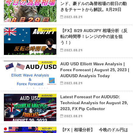
ンド、豪ドルの為替相場の前日の動
きをチャートから解説。8月29日
2023.08.29
AUD/JPY
【FX】8/29 AUD/JPY 相場分析（反
転の時間帯！レンジの中の波を狙
う！）
2023.08.29
AUD/USD
AUD USD Elliott Wave Analysis |
Forex Forecast | August 25, 2023 |
AUDUSD Analysis Today
2023.08.29
AUD/USD
Latest Forecast For AUDUSD:
Technical Analysis for August 29,
2023, FX Pip Collector
2023.08.29
NZD/JPY
【FX｜相場分析】 今晩のドル円は