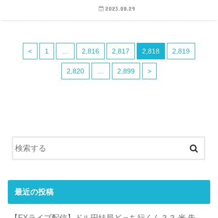
2023.08.29
<
1
…
2,816
2,817
2,818
2,819
2,820
…
2,899
>
最近の投稿
【FXライブ配信】ドル円結局どっち行くん？？ 米 失