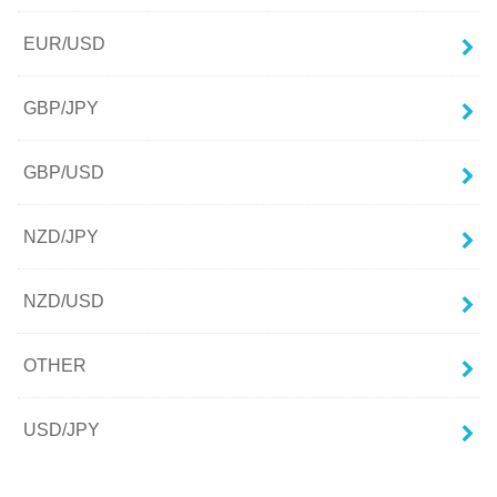
EUR/USD
GBP/JPY
GBP/USD
NZD/JPY
NZD/USD
OTHER
USD/JPY