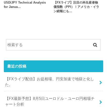
USD/JPY Technical Analysis
【FXライブ】注目の米生産者物
for Janua…
価指数（PPI）！アメリカ・イラ
ン続報にも…
最近の投稿
【FXライブ配信】お盆相場、円安加速で地獄と化し
た。
【FX最新予想】8月5日ユーロドル・ユーロ円相場チ
ャート分析