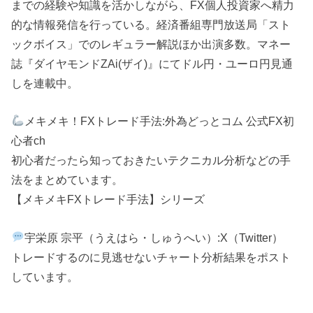
までの経験や知識を活かしながら、FX個人投資家へ精力
的な情報発信を行っている。経済番組専門放送局「スト
ックボイス」でのレギュラー解説ほか出演多数。マネー
誌『ダイヤモンドZAi(ザイ)』にてドル円・ユーロ円見通
しを連載中。
メキメキ！FXトレード手法:外為どっとコム 公式FX初
心者ch
初心者だったら知っておきたいテクニカル分析などの手
法をまとめています。
【メキメキFXトレード手法】シリーズ
宇栄原 宗平（うえはら・しゅうへい）:X（Twitter）
トレードするのに見逃せないチャート分析結果をポスト
しています。