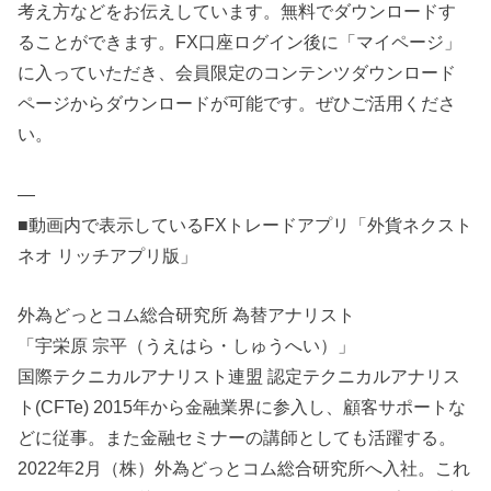
考え方などをお伝えしています。無料でダウンロードす
ることができます。FX口座ログイン後に「マイページ」
に入っていただき、会員限定のコンテンツダウンロード
ページからダウンロードが可能です。ぜひご活用くださ
い。
—
■動画内で表示しているFXトレードアプリ「外貨ネクスト
ネオ リッチアプリ版」
外為どっとコム総合研究所 為替アナリスト
「宇栄原 宗平（うえはら・しゅうへい）」
国際テクニカルアナリスト連盟 認定テクニカルアナリス
ト(CFTe) 2015年から金融業界に参入し、顧客サポートな
どに従事。また金融セミナーの講師としても活躍する。
2022年2月（株）外為どっとコム総合研究所へ入社。これ