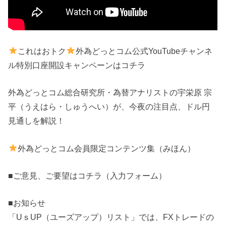
これはおトク
外為どっとコム公式YouTubeチャンネ
ル特別口座開設キャンペーンはコチラ
外為どっとコム総合研究所・為替アナリストの宇栄原 宗
平（うえはら・しゅうへい）が、今夜の注目点、ドル円
見通しを解説！
外為どっとコム会員限定コンテンツ集（みほん）
■ご意見、ご要望はコチラ（入力フォーム）
■お知らせ
「UｓUP（ユーズアップ）リスト」では、FXトレードの