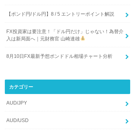
【ポンド円/ドル円】8 / 5 エントリーポイント解説
FX投資家は要注意！「ドル円だけ」じゃない！為替介
入は新局面へ｜元財務官 山崎達雄
8月10日FX最新予想ポンドドル相場チャート分析
カテゴリー
AUD/JPY
AUD/USD