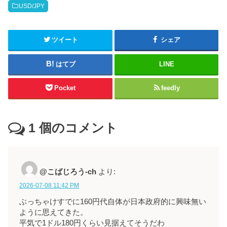
USD/JPY
ツイート
シェア
はてブ
LINE
Pocket
feedly
1
個のコメント
@こばじろう-ch
より:
2026-07-08 11:42 PM
ぶっちゃけすでに160円代自体が日本政府的に興味無い
ように思えてきた。
平気で1ドル180円くらい見据えてそうだわ