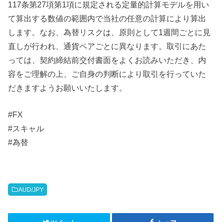
117条第27項第1項に規定される定量的計算モデルを用い
て算出する数値の範囲内で当社の任意の計算により算出
します。なお、為替リスクは、原則として1週間ごとに見
直しが行われ、通貨ペアごとに異なります。取引にあた
っては、契約締結前交付書面をよくお読みいただき、内
容をご理解の上、ご自身の判断により取引を行っていた
だきますようお願いいたします。
#FX
#スキャル
#為替
AUD/JPY