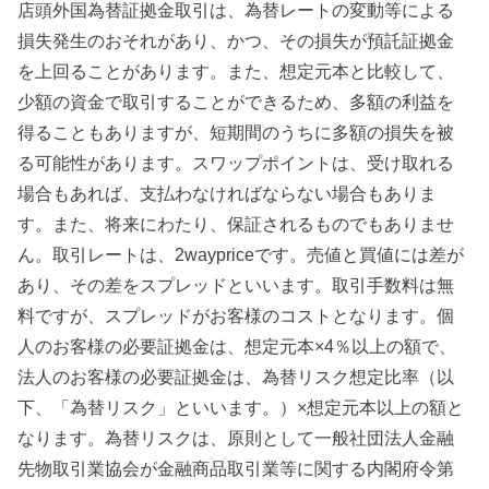
店頭外国為替証拠金取引は、為替レートの変動等による
損失発生のおそれがあり、かつ、その損失が預託証拠金
を上回ることがあります。また、想定元本と比較して、
少額の資金で取引することができるため、多額の利益を
得ることもありますが、短期間のうちに多額の損失を被
る可能性があります。スワップポイントは、受け取れる
場合もあれば、支払わなければならない場合もありま
す。また、将来にわたり、保証されるものでもありませ
ん。取引レートは、2waypriceです。売値と買値には差が
あり、その差をスプレッドといいます。取引手数料は無
料ですが、スプレッドがお客様のコストとなります。個
人のお客様の必要証拠金は、想定元本×4％以上の額で、
法人のお客様の必要証拠金は、為替リスク想定比率（以
下、「為替リスク」といいます。）×想定元本以上の額と
なります。為替リスクは、原則として一般社団法人金融
先物取引業協会が金融商品取引業等に関する内閣府令第