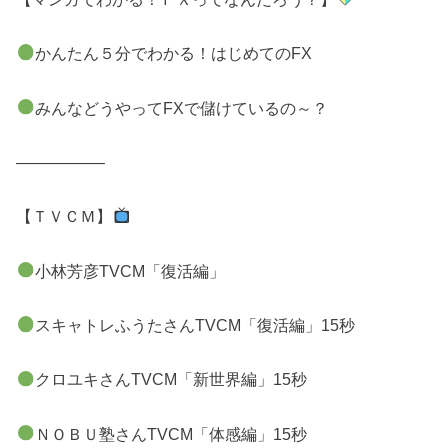
かんたん５分でわかる！はじめてのFX
みんなどうやってFXで儲けているの～？
—————–
【ＴＶＣＭ】
小林芳彦TVCM「復活編」
スキャトレふうたさんTVCM「復活編」15秒
クロユキさんTVCM「新世界編」15秒
ＮＯＢＵ塾さんTVCM「体感編」15秒