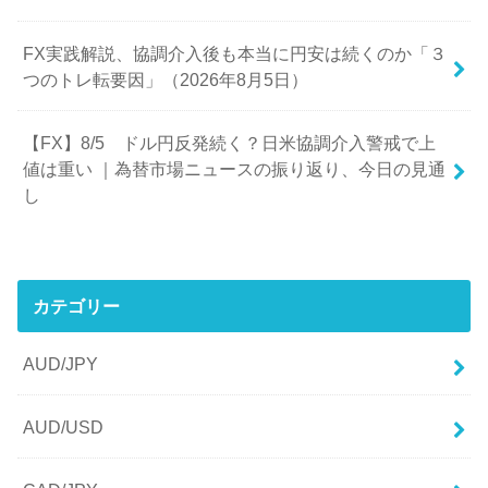
FX実践解説、協調介入後も本当に円安は続くのか「３
つのトレ転要因」（2026年8月5日）
【FX】8/5 ドル円反発続く？日米協調介入警戒で上
値は重い ｜為替市場ニュースの振り返り、今日の見通
し
カテゴリー
AUD/JPY
AUD/USD