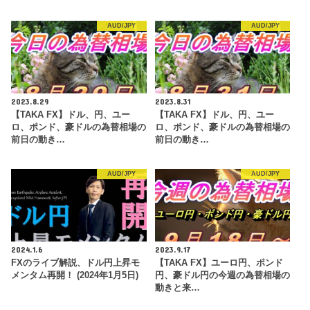
AUD/JPY
AUD/JPY
2023.8.29
2023.8.31
【TAKA FX】ドル、円、ユー
【TAKA FX】ドル、円、ユー
ロ、ポンド、豪ドルの為替相場の
ロ、ポンド、豪ドルの為替相場の
前日の動き…
前日の動き…
AUD/JPY
AUD/JPY
2024.1.6
2023.9.17
FXのライブ解説、ドル円上昇モ
【TAKA FX】ユーロ円、ポンド
メンタム再開！ (2024年1月5日)
円、豪ドル円の今週の為替相場の
動きと来…