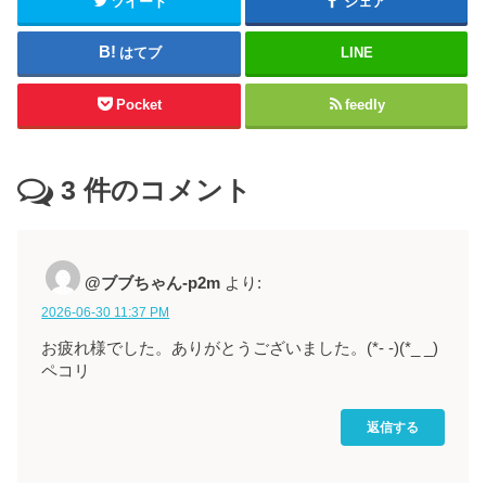
ツイート
シェア
はてブ
LINE
Pocket
feedly
3
件のコメント
@ブブちゃん-p2m
より:
2026-06-30 11:37 PM
お疲れ様でした。ありがとうございました。(*- -)(*_ _)
ペコリ
返信する