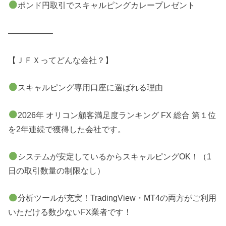
ポンド円取引でスキャルピングカレープレゼント
—————–
【ＪＦＸってどんな会社？】
スキャルピング専用口座に選ばれる理由
2026年 オリコン顧客満足度ランキング FX 総合 第１位
を2年連続で獲得した会社です。
システムが安定しているからスキャルピングOK！（1
日の取引数量の制限なし）
分析ツールが充実！TradingView・MT4の両方がご利用
いただける数少ないFX業者です！