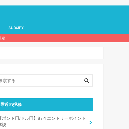
AUD/JPY
限定
最近の投稿
【ポンド円/ドル円】8 / 4 エントリーポイント
解説