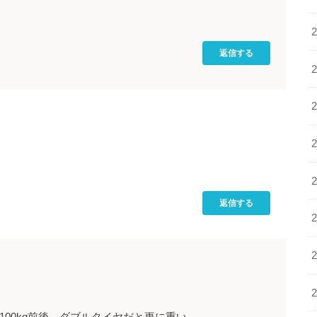
返信する
返信する