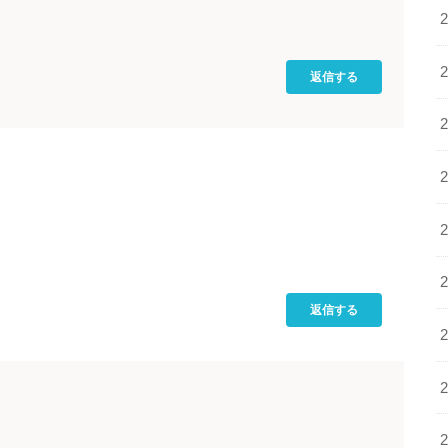
返信する
返信する