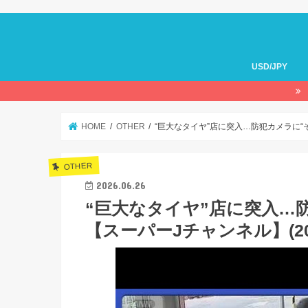
USD/JPY
HOME
OTHER
“巨大なタイヤ”店に突入…防犯カメラに“そ
OTHER
2026.06.26
“巨大なタイヤ”店に突入…
【スーパーJチャンネル】(202