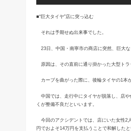
■“巨大タイヤ”店に突っ込む
それは予期せぬ出来事でした。
23日、中国・南寧市の商店に突然、巨大な
原因は、その直前に通り掛かった大型トラ
カーブを曲がった際に、後輪タイヤの1本
中国では、走行中にタイヤが脱落し、店や
くが整備不良だといいます。
今回のアクシデントでは、店にいた女性2人
円でおよそ14万円を支払うことで和解した