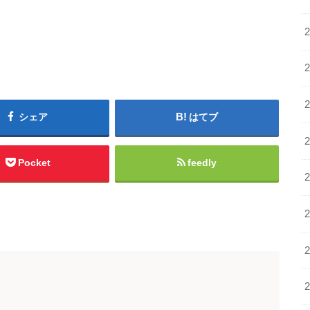
シェア
はてブ
Pocket
feedly