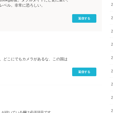
100kg前後。ダブルタイヤだと更に重い。
レベル。非常に恐ろしい。
返信する
、どこにでもカメラがあるな、この国は
返信する
※
が付いている欄は必須項目です