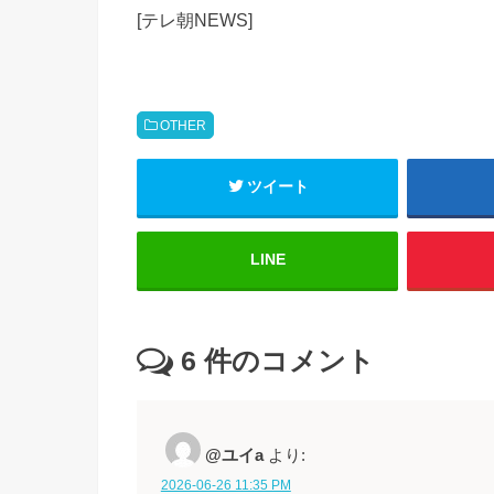
[テレ朝NEWS]
OTHER
ツイート
LINE
6
件のコメント
@ユイa
より:
2026-06-26 11:35 PM