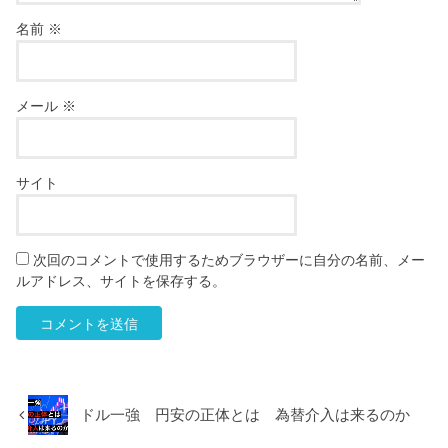
名前
※
メール
※
サイト
次回のコメントで使用するためブラウザーに自分の名前、メー
ルアドレス、サイトを保存する。
ドル一強 円安の正体とは 為替介入は来るのか