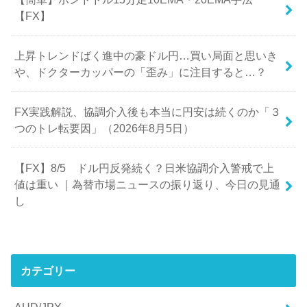
【FX】
上昇トレンドばく進中の豪ドル円…買い局面と思いき
や、ドクターカッパーの「歪み」に注目すると…？
FX実践解説、協調介入後も本当に円安は続くのか「３
つのトレ転要因」（2026年8月5日）
【FX】8/5 ドル円反発続く？日米協調介入警戒で上
値は重い ｜為替市場ニュースの振り返り、今日の見通
し
カテゴリー
AUD/JPY