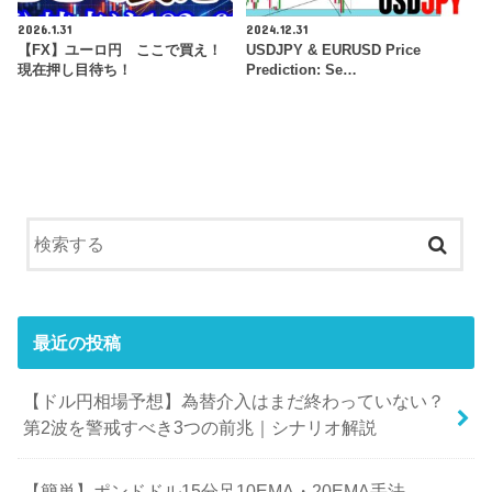
2026.1.31
2024.12.31
【FX】ユーロ円 ここで買え！
USDJPY & EURUSD Price
現在押し目待ち！
Prediction: Se…
最近の投稿
【ドル円相場予想】為替介入はまだ終わっていない？
第2波を警戒すべき3つの前兆｜シナリオ解説
【簡単】ポンドドル15分足10EMA・20EMA手法