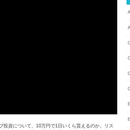
プ投資について、10万円で1日いくら貰えるのか、リス