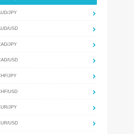
AUD/JPY
AUD/USD
CAD/JPY
CAD/USD
CHF/JPY
CHF/USD
EUR/JPY
EUR/USD