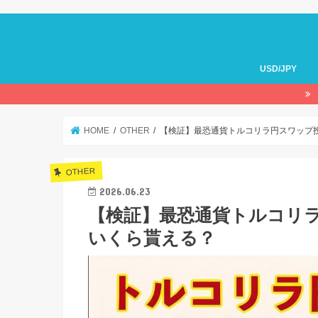
USD/JPY
HOME
OTHER
【検証】最恐通貨トルコリラ円スワップ投
OTHER
2026.06.23
【検証】最恐通貨トルコリラ
いくら貰える？