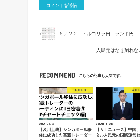
６／２２ トルコリラ円 ランド円 
人民元はなぜ崩れな
RECOMMEND
こちらの記事も人気です。
OTHER
OTH
2024.1.13
2025.6.25
【及川圭哉】シンガポール移
【ＡＩニュース】中国
住に成功した富豪トレーダー
タル人民元の国際運営