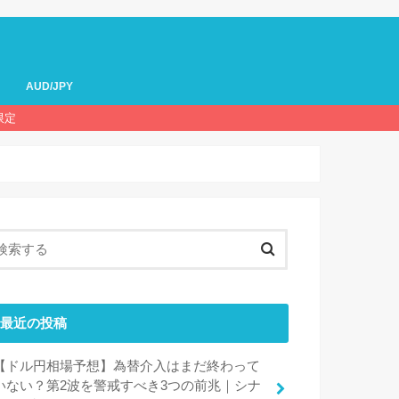
AUD/JPY
限定
最近の投稿
【ドル円相場予想】為替介入はまだ終わって
いない？第2波を警戒すべき3つの前兆｜シナ