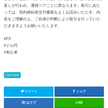
直しが行われ、通貨ペアごとに異なります。取引にあた
っては、契約締結前交付書面をよくお読みいただき、内
容をご理解の上、ご自身の判断により取引を行っていた
だきますようお願いいたします。
#FX
#ドル円
#初心者
OTHER
ツイート
シェア
はてブ
LINE