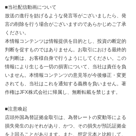
■当社配信動画について
放送の進行を妨げるような発言等がございましたら、発
言の削除を行う場合がございますのであらかじめご了承
ください。
本情報コンテンツは情報提供を目的とし、投資の断定的
判断を促すものではありません。お取引における最終的
な判断は、お客様自身で行うようにしてください。この
情報により生じる一切の損害について、当社は責任を負
いません。本情報コンテンツの意見等が今後修正・変更
されても、当社はこれを通知する義務を負いません。著
作権はJFX株式会社に帰属し、無断転載を禁じます。
■注意喚起
店頭外国為替証拠金取引は、為替レートの変動等による
損失発生のおそれがあり、かつ、その損失が預託証拠金
を上回ることがあります。また、想定元本と比較して、