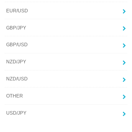
EUR/USD
GBP/JPY
GBP/USD
NZD/JPY
NZD/USD
OTHER
USD/JPY