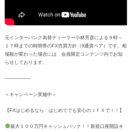
元インターバンク為替ディーラー小林芳彦による９時～
１７時までの時間帯のFX売買方針（9通貨ペア）です。相
場観が変わった場合には、会員限定コンテンツ内でお知
らせしております。
—————–
＜キャンペーン実施中＞
【FXはじめるなら はじめてでも安心のＪＦＸで！！】
最大１００万円キャッシュバック！！新規口座開設キ