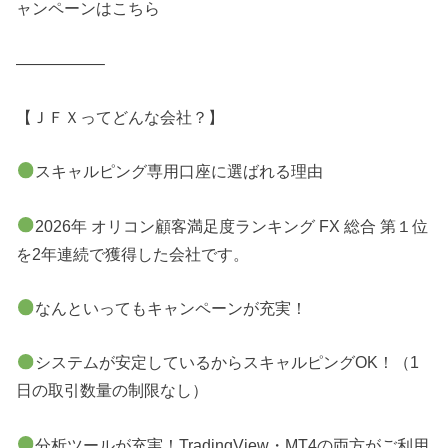
ャンペーンはこちら
—————–
【ＪＦＸってどんな会社？】
スキャルピング専用口座に選ばれる理由
2026年 オリコン顧客満足度ランキング FX 総合 第１位
を2年連続で獲得した会社です。
なんといってもキャンペーンが充実！
システムが安定しているからスキャルピングOK！（1
日の取引数量の制限なし）
分析ツールが充実！TradingView・MT4の両方がご利用