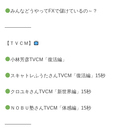
みんなどうやってFXで儲けているの～？
—————–
【ＴＶＣＭ】
小林芳彦TVCM「復活編」
スキャトレふうたさんTVCM「復活編」15秒
クロユキさんTVCM「新世界編」15秒
ＮＯＢＵ塾さんTVCM「体感編」15秒
—————–