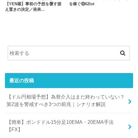
【YEN蔵】事前の予想を覆す据
を稼ぐ⑩62lot
え置きの決定／発表…
最近の投稿
【ドル円相場予想】為替介入はまだ終わっていない？
第2波を警戒すべき3つの前兆｜シナリオ解説
【簡単】ポンドドル15分足10EMA・20EMA手法
【FX】