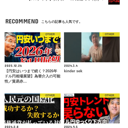
RECOMMEND
こちらの記事も人気です。
OTHER
OTHER
2025.12.26
2024.3.4
【円安はいつまで続く？2026年
kinder sek
ドル円相場展望】為替介入の可能
性／貿易赤…
OTHER
OTHER
2024.2.8
2024.9.5