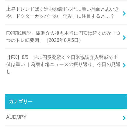
上昇トレンドばく進中の豪ドル円…買い局面と思いき
や、ドクターカッパーの「歪み」に注目すると…？
FX実践解説、協調介入後も本当に円安は続くのか「３
つのトレ転要因」（2026年8月5日）
【FX】8/5 ドル円反発続く？日米協調介入警戒で上
値は重い ｜為替市場ニュースの振り返り、今日の見通
し
カテゴリー
AUD/JPY