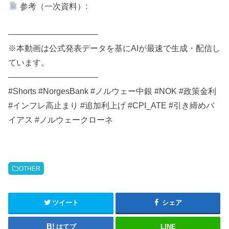
参考（一次資料）:
———————————
※本動画は公式発表データを基にAIが最速で生成・配信し
ています。
———————————
#Shorts #NorgesBank #ノルウェー中銀 #NOK #政策金利
#インフレ高止まり #追加利上げ #CPI_ATE #引き締めバ
イアス #ノルウェークローネ
OTHER
ツイート
シェア
はてブ
LINE