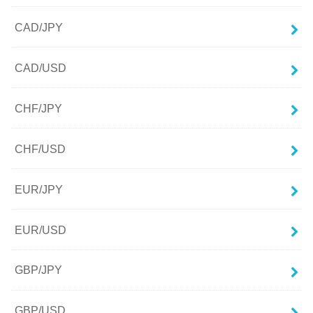
CAD/JPY
CAD/USD
CHF/JPY
CHF/USD
EUR/JPY
EUR/USD
GBP/JPY
GBP/USD