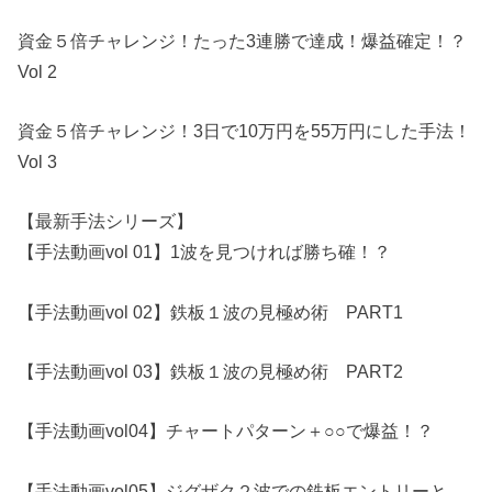
資金５倍チャレンジ！たった3連勝で達成！爆益確定！？
Vol 2
資金５倍チャレンジ！3日で10万円を55万円にした手法！
Vol 3
【最新手法シリーズ】
【手法動画vol 01】1波を見つければ勝ち確！？
【手法動画vol 02】鉄板１波の見極め術 PART1
【手法動画vol 03】鉄板１波の見極め術 PART2
【手法動画vol04】チャートパターン＋○○で爆益！？
【手法動画vol05】ジグザク２波での鉄板エントリーと