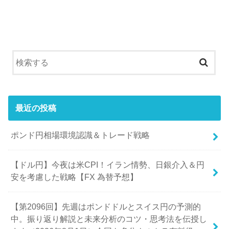
最近の投稿
ポンド円相場環境認識＆トレード戦略
【ドル円】今夜は米CPI！イラン情勢、日銀介入＆円
安を考慮した戦略【FX 為替予想】
【第2096回】先週はポンドドルとスイス円の予測的
中。振り返り解説と未来分析のコツ・思考法を伝授し