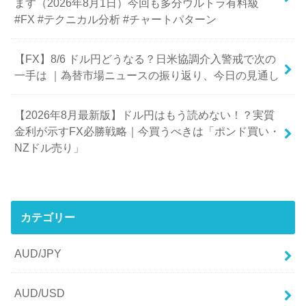
ます（2026年8月1日）今回も多分ウルトラ有料級
#FX #テクニカル分析 #チャートパターン
【FX】8/6 ドル円どうなる？日米協調介入警戒で次の
一手は ｜為替市場ニュースの振り返り、今日の見通し
【2026年8月最新版】ドル円はもう読めない！？実質
金利が示すFX必勝戦略｜今買うべきは「ポンド買い・
NZドル売り」
カテゴリー
AUD/JPY
AUD/USD