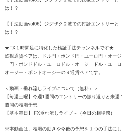
は！？
【手法動画vol06】ジグザク２波での打診エントリーと
は！？
★FX１時間足に特化した検証手法チャンネルです★
監視通貨ペアは、ドル円・ポンド円・ユーロ円・オージ
ー円・ポンドドル・ユーロドル・オージードル・ユーロ
オージー・ポンドオージーの９通貨ペアです。
＜動画・垂れ流しライブについて（無料）＞
【毎週土曜】今週1週間のエントリーの振り返りと来週１
週間の相場予想
【基本毎日】 FX垂れ流しライブ～（今日の相場感）
※本動画は、相場の動きや今後の予想を１つの手法にし