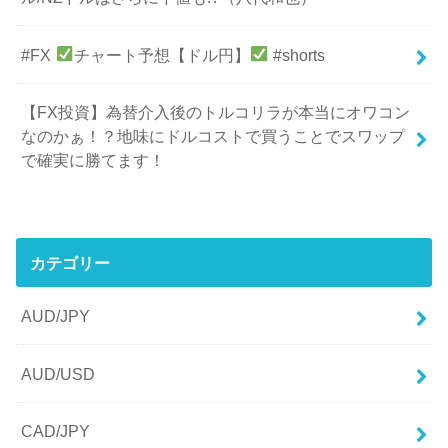
#FX
チャート予想【ドル円】
#shorts
【FX投資】為替介入後のトルコリラが本当にオワコン
なのかぁ！？地味にドルコストで買うことでスワップ
で確実に勝てます！
カテゴリー
AUD/JPY
AUD/USD
CAD/JPY