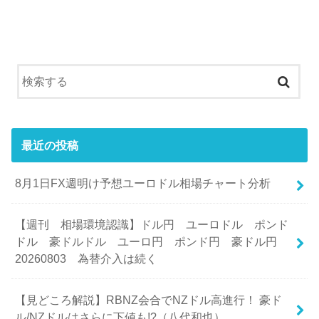
最近の投稿
8月1日FX週明け予想ユーロドル相場チャート分析
【週刊 相場環境認識】ドル円 ユーロドル ポンド
ドル 豪ドルドル ユーロ円 ポンド円 豪ドル円
20260803 為替介入は続く
【見どころ解説】RBNZ会合でNZドル高進行！ 豪ド
ル/NZドルはさらに下値も!?（八代和也）