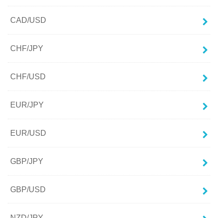
CAD/USD
CHF/JPY
CHF/USD
EUR/JPY
EUR/USD
GBP/JPY
GBP/USD
NZD/JPY