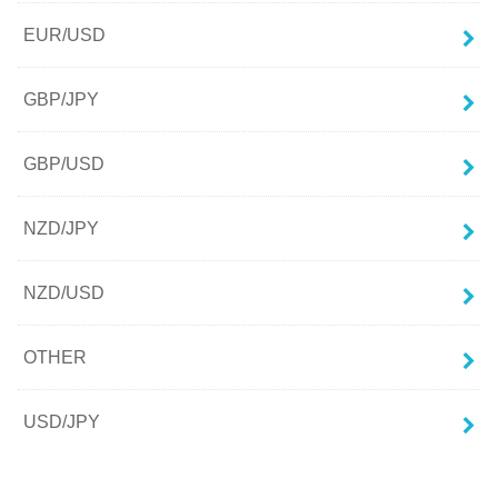
EUR/USD
GBP/JPY
GBP/USD
NZD/JPY
NZD/USD
OTHER
USD/JPY