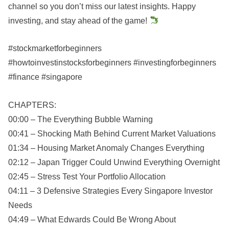
channel so you don’t miss our latest insights. Happy
investing, and stay ahead of the game!
#stockmarketforbeginners
#howtoinvestinstocksforbeginners #investingforbeginners
#finance #singapore
CHAPTERS:
00:00 – The Everything Bubble Warning
00:41 – Shocking Math Behind Current Market Valuations
01:34 – Housing Market Anomaly Changes Everything
02:12 – Japan Trigger Could Unwind Everything Overnight
02:45 – Stress Test Your Portfolio Allocation
04:11 – 3 Defensive Strategies Every Singapore Investor
Needs
04:49 – What Edwards Could Be Wrong About