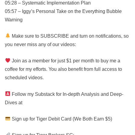
05:28 – Systematic Implementation Plan
05:57 – Iggy’s Personal Take on the Everything Bubble
Warning
Make sure to SUBSCRIBE and turn on notifications, so
you never miss any of our videos:
Join as a member for just $1 per month to buy me a
coffee for my efforts. You also benefit from full access to
scheduled videos.
Follow my Substack for In-depth Analysis and Deep-
Dives at
Sign up for Tiger Debit Card (We Both Earn $5)