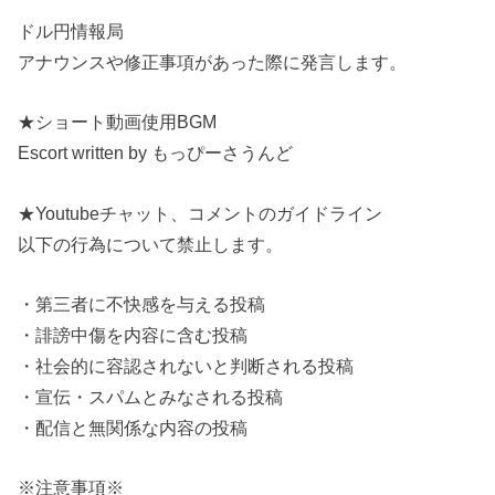
ドル円情報局
アナウンスや修正事項があった際に発言します。
★ショート動画使用BGM
Escort written by もっぴーさうんど
★Youtubeチャット、コメントのガイドライン
以下の行為について禁止します。
・第三者に不快感を与える投稿
・誹謗中傷を内容に含む投稿
・社会的に容認されないと判断される投稿
・宣伝・スパムとみなされる投稿
・配信と無関係な内容の投稿
※注意事項※