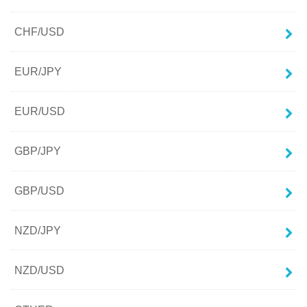
CHF/USD
EUR/JPY
EUR/USD
GBP/JPY
GBP/USD
NZD/JPY
NZD/USD