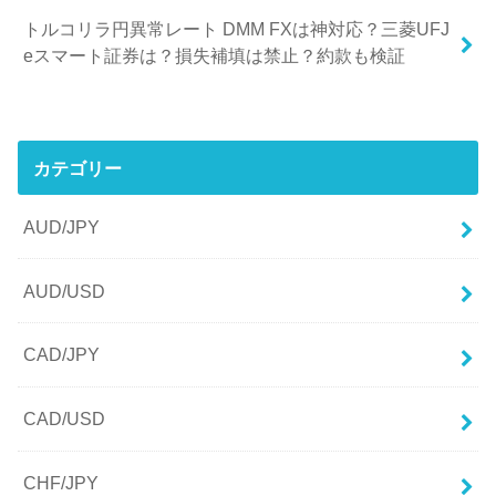
トルコリラ円異常レート DMM FXは神対応？三菱UFJ
eスマート証券は？損失補填は禁止？約款も検証
カテゴリー
AUD/JPY
AUD/USD
CAD/JPY
CAD/USD
CHF/JPY